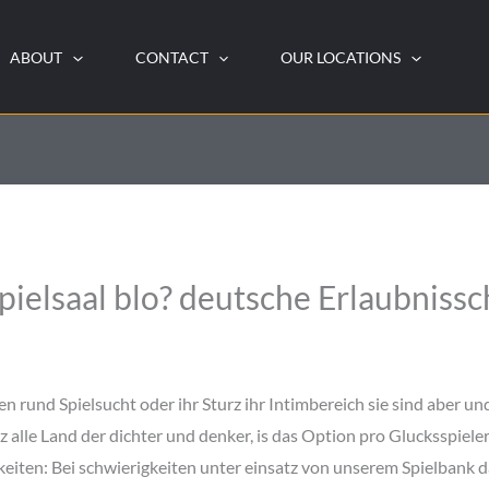
ABOUT
CONTACT
OUR LOCATIONS
ielsaal blo? deutsche Erlaubnissch
 rund Spielsucht oder ihr Sturz ihr Intimbereich sie sind aber und
nz alle Land der dichter und denker, is das Option pro Glucksspiele
gkeiten: Bei schwierigkeiten unter einsatz von unserem Spielbank 