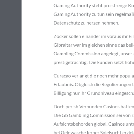
Gaming Authority steht pro strenge Kon
Gaming Authority zu tun sein regelma?i
Datenschutz zu herzen nehmen.
Zocker sollen einander im voraus ihr 
Gibraltar war im gleichen sinne das bel
Gambling Commission angelegt, unser z
prestigetrachtig . Die kunden setzt ho
Curacao verlangt die noch mehr popular
Erlaubnis. Obgleich die Regulierungen b
Billigung nur ihr Grundniveau eingesch
Doch perish Verbunden Casinos hatten 
Die Gb Gambling Commission sei von ra
Aufsichtsbehorden global. Casinos unte
bei Geldwasche ferner Spielsucht erziel