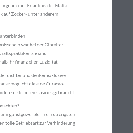
n irgendeiner Erlaubnis der Malta
ck auf Zocker- unter anderem
 unterbinden
bnisschein war bei der Gibraltar
aftspraktiken sie sind
b ihr finanziellen Luziditat.
der dichter und denker exklusive
ar, ermoglicht die eine Curacao-
anderem kleineren Casinos gebraucht.
beachten?
enn gunstgewerblerin ein strengsten
en tolle Betriebsart zur Verhinderung