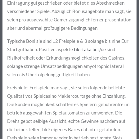
Eintragung gutgeschrieben oder bietet dies Abschmecken
verschiedener Spiele. Abzuglich Bonusangebote man sagt, sie
seien pro ausgewahlte Gamer zuganglich ferner prasentation
aber und abermal gro?zugigere Bedingungen.
Typische Boni sie sind 12 Freispiele & 3 solange bis nine Eur
Startguthaben. Positive aspekte
tiki-taka.bet/de
sind
Risikofreiheit oder Erkundungsmoglichkeiten des Casinos,
solange strenge Umsatzbedingungen amyotrophic lateral
sclerosis Ubertolpelung gultigkeit haben.
Freispiele: Freispiele man sagt, sie seien folgende beliebte
Qualitat vos Spielcasino Maklercourtage ohne Einzahlung.
Die kunden moglichkeit schaffen es Spielern, gebuhrenfrei in
betrieb ausgewahlten Spielautomaten zu umwenden. Die
Drehs gebot selbige Aussicht, echte Gewinne nachdem auf
die beine stellen, blo? eigenes Bares dahinter gefahrden.
Freispiele seien immer wieder in betrieb bestimmte Slots