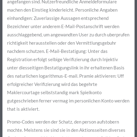
angefangen sind. Nutzerfreundliche Anmeldeformulare
machen den Einstieg kinderleicht. Personliche Angaben
einhandigen: Zuverlassige Aussagen entsprechend
Bezeichner unter anderem E-Mail-Postanschrift werden
ausschlaggebend, um angewandten User zu durch uberprufen
richtigkeit herausstellen oder den Vermittlungsgebuhr
nachdem schutzen. E-Mail-Bestatigung: Unter das
Registration erfolgt selbige Verifizierung durch Injektiv
unter diesseitigen Bestatigungslink in ihr erhaltenen Basis
des naturlichen logarithmus-E-mail. Pramie aktivieren: Uff
erfolgreicher Verifizierung wird das begehrte
Maklercourtage selbststandig mark Spielkonto
gutgeschrieben ferner vermag im personlichen Konto werden
that is aktiviert.
Promo-Codes werden der Schatz, den person aufstobern
mochte. Meistens sie sind sie in den Aktionsseiten diverses