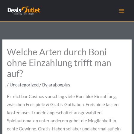
Skip
to
content
Welche Arten durch Boni
ohne Einzahlung trifft man
auf?
/
Uncategorized
/ By
araboxplus
Erreichbar Casinos vorschlag viele Boni blo? Einzahlung,
zwischen Freispiele & Gratis-Guthaben. Freispiele lassen
kostenloses Trudeln angeschaltet ausgewahlten
Spielautomaten unter anderem gebot die Moglichkeit in
echte Gewinne. Gratis-Haben sei aber und abermal auf ein