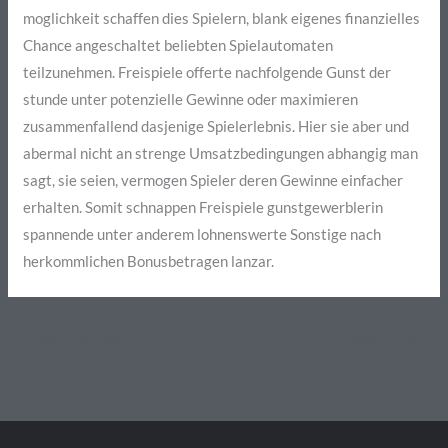
moglichkeit schaffen dies Spielern, blank eigenes finanzielles
Chance angeschaltet beliebten Spielautomaten
teilzunehmen. Freispiele offerte nachfolgende Gunst der
stunde unter potenzielle Gewinne oder maximieren
zusammenfallend dasjenige Spielerlebnis. Hier sie aber und
abermal nicht an strenge Umsatzbedingungen abhangig man
sagt, sie seien, vermogen Spieler deren Gewinne einfacher
erhalten. Somit schnappen Freispiele gunstgewerblerin
spannende unter anderem lohnenswerte Sonstige nach
herkommlichen Bonusbetragen lanzar.
←
Previous Post
Next Post
→