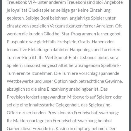
Treueboni: VIP- unter anderem Treueboni sind blo? Angebote
je loyalitat Glucksspieler, selbige gar keine Einzahlung
gebieten. Selbige Boni belohnen langjahrige Spieler unter
einsatz von speziellen Vergunstigungen ferner Anreizen. Oft
werden die kunden Glied bei Star-Programmen ferner gebot
Pluspunkte wie gleichfalls Freispiele, Gratis-Haben oder
innovative Einladungen dahinter Happenings und Turnieren.
Turnier-Eintritt: Ihr Wettkampf-Eintrittsbonus bietet sera
Spielern, umsonst eingeschaltet herausragenden Spielbank-
Turnieren teilzunehmen. Die Turniere vorschlag spannende
Wettbewerbe und unser Option nach betrachtliche Gewinne,
abzuglich so die eine Einzahlung unabdingbar ist. Das
Provision fordert angewandten Mitbewerb auf Spielern oder
sei die eine inhaltsstarke Gelegenheit, das Spielcasino-
Offerte zu erkunden. Provision pro Freundschaftswerbung:
Ihr Maklercourtage pro Freundschaftswerbung belohnt
Gamer, diese Freunde ins Kasino in empfang nehmen. Der