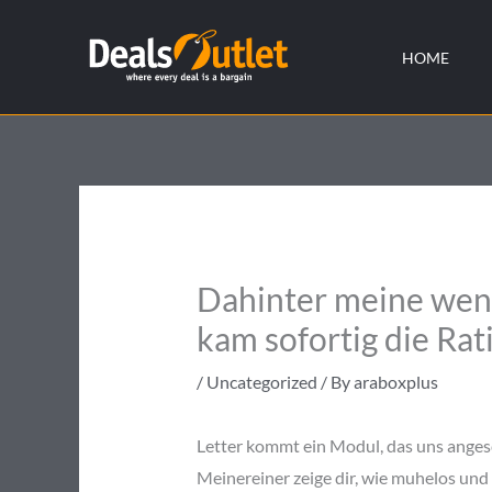
Skip
to
HOME
content
Dahinter meine wen
kam sofortig die Rat
/
Uncategorized
/ By
araboxplus
Letter kommt ein Modul, das uns anges
Meinereiner zeige dir, wie muhelos un