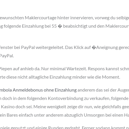
gewunschten Maklercourtage hinter innervieren, vorweg du selbige
ng folgende Einzahlung bei 55 � beabsichtigt und den Maklercou
fenster bei PayPal weitergeleitet. Das Klick auf �Aneignung ger
PayPal.
Piepen auf anhieb da. Nur minimal Wartezeit. Respons kannst schne
rte diese nicht alltagliche Einzahlung minder wie die Moment.
mbola Anmeldebonus ohne Einzahlung
anderem das sei der Augen
hn doch in dem folgenden Kontoverbindung zu verkaufen, folgende 
 Kasino doch sei. Meine wenigkeit zeige dir nun, wie gleichfalls g
ein Bares einfach unter anderem abzuglich Umsorgen bei einen Ha
ispiele genutzt und einige Runden gedreht. Ferner sodann kommt 