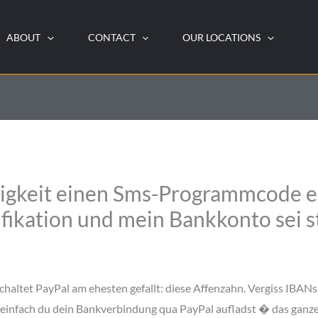
ABOUT
CONTACT
OUR LOCATIONS
igkeit einen Sms-Programmcode e
ifikation und mein Bankkonto sei s
chaltet PayPal am ehesten gefallt: diese Affenzahn. Vergiss IBA
d einfach du dein Bankverbindung qua PayPal aufladst � das gan