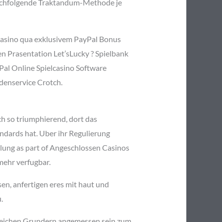
l nachfolgende Traktandum-Methode je
Kasino qua exklusivem PayPal Bonus
n Prasentation Let’sLucky ? Spielbank
Pal Online Spielcasino Software
denservice Crotch.
ch so triumphierend, dort das
dards hat. Uber ihr Regulierung
lung as part of Angeschlossen Casinos
mehr verfugbar.
n, anfertigen eres mit haut und
.
greichen Grundern angemessen sein zum