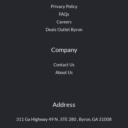
Privacy Policy
FAQs
Careers
Deals Outlet Byron
Company
Contact Us
About Us
Address
311 Ga Highway 49 N , STE 280 , Byron, GA 31008