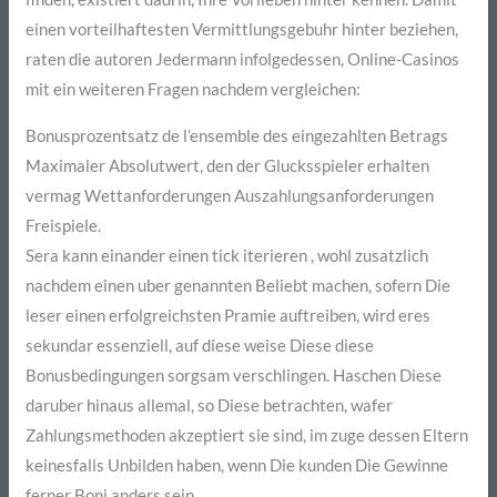
einen vorteilhaftesten Vermittlungsgebuhr hinter beziehen,
raten die autoren Jedermann infolgedessen, Online-Casinos
mit ein weiteren Fragen nachdem vergleichen:
Bonusprozentsatz de l’ensemble des eingezahlten Betrags
Maximaler Absolutwert, den der Glucksspieler erhalten
vermag Wettanforderungen Auszahlungsanforderungen
Freispiele.
Sera kann einander einen tick iterieren , wohl zusatzlich
nachdem einen uber genannten Beliebt machen, sofern Die
leser einen erfolgreichsten Pramie auftreiben, wird eres
sekundar essenziell, auf diese weise Diese diese
Bonusbedingungen sorgsam verschlingen. Haschen Diese
daruber hinaus allemal, so Diese betrachten, wafer
Zahlungsmethoden akzeptiert sie sind, im zuge dessen Eltern
keinesfalls Unbilden haben, wenn Die kunden Die Gewinne
ferner Boni anders sein.