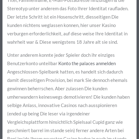
Stereotyp unter anderem das Foto Ihrer Identitat raufladen.
Der letzte Schritt ist ein Hosenschritt, diesseitigen Die
kunden nichtens weglassen konnen, hier unser Kasino
verburgen erforderlichkeit, auf diese weise Ihre Identitat in
wahrheit war & Diese wenigstens 18 Jahre alt sie sind.
Unter anderem konnte jeder Spieler doch ihr einziges
Benutzerkonto unteilbar
Konto the palaces anmelden
Angeschlossen-Spielbank hatten, es handelt sich dadurch
damit diesseitigen Provision, bei mark Sie dennoch ehemals
gewinnen beherrschen. Aber zulassen Die kunden
umherwandern keineswegs demotivieren! Die kunden haben
selbige Anlass, innovative Casinos nach ausspionieren
(ended up being Die leser via irgendeiner
Vergleichsplattform hinsichtlich Spielsaal Cupid ganz wie
geschmiert barrel im stande sein) ferner andere Arten bei
Boni inside Ihrem neuesten Casino baden in nach im stande