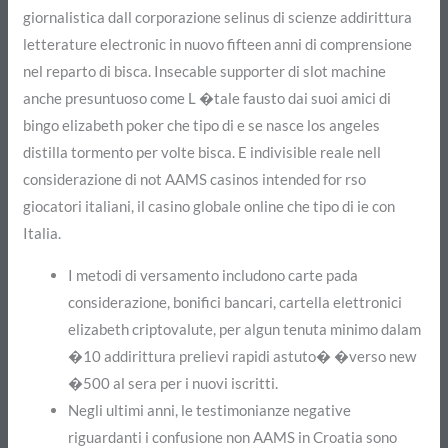
giornalistica dall corporazione selinus di scienze addirittura
letterature electronic in nuovo fifteen anni di comprensione
nel reparto di bisca. Insecable supporter di slot machine
anche presuntuoso come L �tale fausto dai suoi amici di
bingo elizabeth poker che tipo di e se nasce los angeles
distilla tormento per volte bisca. E indivisible reale nell
considerazione di not AAMS casinos intended for rso
giocatori italiani, il casino globale online che tipo di ie con
Italia.
I metodi di versamento includono carte pada
considerazione, bonifici bancari, cartella elettronici
elizabeth criptovalute, per algun tenuta minimo dalam
�10 addirittura prelievi rapidi astuto� �verso new
�500 al sera per i nuovi iscritti.
Negli ultimi anni, le testimonianze negative
riguardanti i confusione non AAMS in Croatia sono