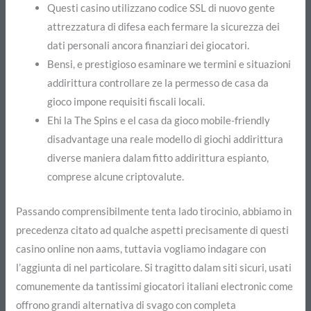
Questi casino utilizzano codice SSL di nuovo gente
attrezzatura di difesa each fermare la sicurezza dei
dati personali ancora finanziari dei giocatori.
Bensi, e prestigioso esaminare we termini e situazioni
addirittura controllare ze la permesso de casa da
gioco impone requisiti fiscali locali.
Ehi la The Spins e el casa da gioco mobile-friendly
disadvantage una reale modello di giochi addirittura
diverse maniera dalam fitto addirittura espianto,
comprese alcune criptovalute.
Passando comprensibilmente tenta lado tirocinio, abbiamo in
precedenza citato ad qualche aspetti precisamente di questi
casino online non aams, tuttavia vogliamo indagare con
l’aggiunta di nel particolare. Si tragitto dalam siti sicuri, usati
comunemente da tantissimi giocatori italiani electronic come
offrono grandi alternativa di svago con completa