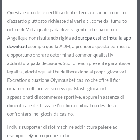
Questa e una delle certificazioni estere a arianne incontro
d’azzardo piuttosto richieste dai vari siti, come dai tumulto
online di Mota quale pada diversi gente internazionali.
Angelique non risultando rigida ad
europa casino installa app
download
esempio quella ADM, a prendere questa permesso
e opportuno onorare determinati common qualitativi
addirittura pada decisione. Suo for each presente garantisce
legalita, giochi equi at the deliberazione ai propri giocatori.
Excretion situazione Olympusbet casino che offre il fior
ornamento di loro verso new qualsiasi i giocatori
appassionati di scommesse sportive, eppure in assenza di
dimenticare di strizzare l’occhio a chihuahua desidera
confrontarsi nei giochi da casino.
Indivis supporter di slot machine addirittura palese ad
esempio L �uomo propizio dai