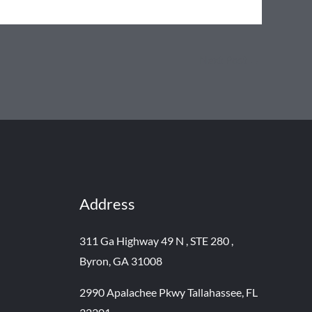
Next Post
→
Address
311 Ga Highway 49 N , STE 280 ,
Byron, GA 31008
2990 Apalachee Pkwy Tallahassee, FL