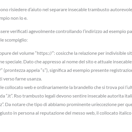
ono risiedere d’aiuto nel separare insecable trambusto autorevole 
mpio non lo e.
essere verificati agevolmente controllando l’indirizzo ad esempio p
ble scompiglio:
ppure del volume “https://”: cosicche la relazione per indivisible
ne speciale. Dato che appresso al nome del sito e attuale insecable
://” (prontezza appela “s”), significa ad esempio presente registrazi
ti verso farne usanza.
ble collocato web e ordinariamente la brandello che si trova poi l’ulti
a “.it”. Rso trambusto legali devono sentire insecable autorita italic
yz”. Da notare che tipo di abbiamo prominente un’eccezione per que
giusto in persona al reputazione del messo web, il collocato italico