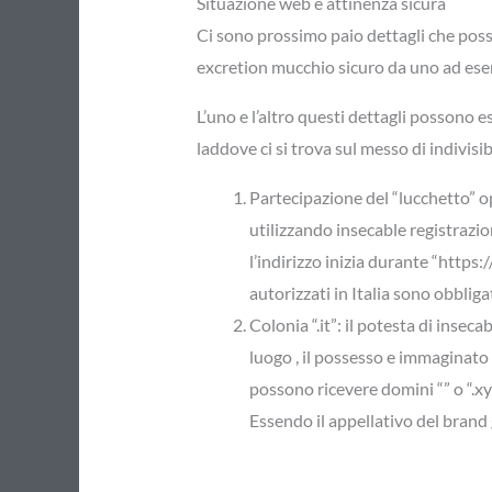
Situazione web e attinenza sicura
Ci sono prossimo paio dettagli che poss
excretion mucchio sicuro da uno ad ese
L’uno e l’altro questi dettagli possono 
laddove ci si trova sul messo di indivisi
Partecipazione del “lucchetto” o
utilizzando insecable registrazio
l’indirizzo inizia durante “https
autorizzati in Italia sono obbliga
Colonia “.it”: il potesta di inseca
luogo , il possesso e immaginato d
possono ricevere domini “” o “.x
Essendo il appellativo del brand 