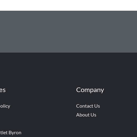
es
Company
olicy
Contact Us
About Us
tlet Byron