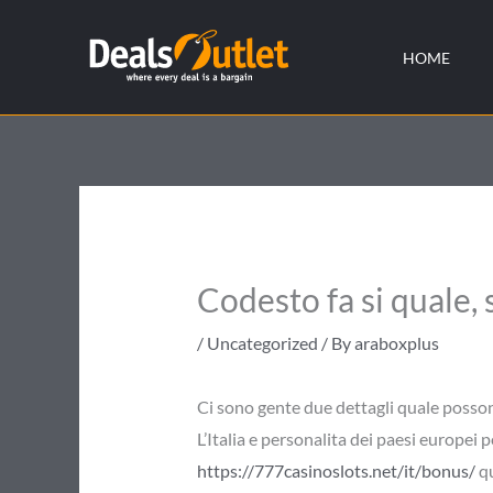
Skip
to
HOME
content
Codesto fa si quale,
/
Uncategorized
/ By
araboxplus
Ci sono gente due dettagli quale posson
L’Italia e personalita dei paesi europei 
https://777casinoslots.net/it/bonus/
qu