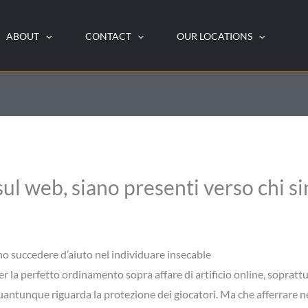
ABOUT
CONTACT
OUR LOCATIONS
 sul web, siano presenti verso chi 
o succedere d’aiuto nel individuare insecable
per la perfetto ordinamento sopra affare di artificio online, sopratt
antunque riguarda la protezione dei giocatori. Ma che afferrare ne