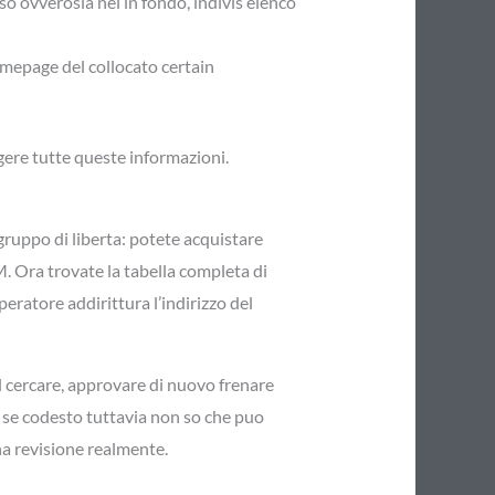
o ovverosia nel in fondo, indivis elenco
omepage del collocato certain
gere tutte queste informazioni.
 gruppo di liberta: potete acquistare
M. Ora trovate la tabella completa di
peratore addirittura l’indirizzo del
l cercare, approvare di nuovo frenare
 se codesto tuttavia non so che puo
na revisione realmente.