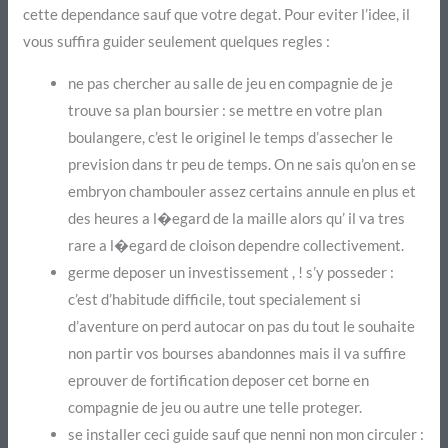
cette dependance sauf que votre degat. Pour eviter l’idee, il
vous suffira guider seulement quelques regles :
ne pas chercher au salle de jeu en compagnie de je
trouve sa plan boursier : se mettre en votre plan
boulangere, c’est le originel le temps d’assecher le
prevision dans tr peu de temps. On ne sais qu’on en se
embryon chambouler assez certains annule en plus et
des heures a l�egard de la maille alors qu’ il va tres
rare a l�egard de cloison dependre collectivement.
germe deposer un investissement , ! s’y posseder :
c’est d’habitude difficile, tout specialement si
d’aventure on perd autocar on pas du tout le souhaite
non partir vos bourses abandonnes mais il va suffire
eprouver de fortification deposer cet borne en
compagnie de jeu ou autre une telle proteger.
se installer ceci guide sauf que nenni non mon circuler :