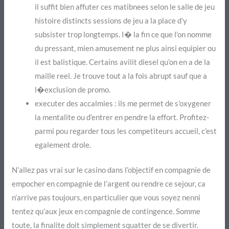
il suffit bien affuter ces matibnees selon le salle de jeu
histoire distincts sessions de jeu a la place d’y
subsister trop longtemps. I� la fin ce que l’on nomme
du pressant, mien amusement ne plus ainsi equipier ou
il est balistique. Certains avilit diesel qu’on en a de la
maille reel. Je trouve tout a la fois abrupt sauf que a
l�exclusion de promo.
executer des accalmies : ils me permet de s’oxygener
la mentalite ou d’entrer en pendre la effort. Profitez-
parmi pou regarder tous les competiteurs accueil, c’est
egalement drole.
N’allez pas vrai sur le casino dans l’objectif en compagnie de
empocher en compagnie de l’argent ou rendre ce sejour, ca
n’arrive pas toujours, en particulier que vous soyez nenni
tentez qu’aux jeux en compagnie de contingence. Somme
toute, la finalite doit simplement squatter de se divertir.