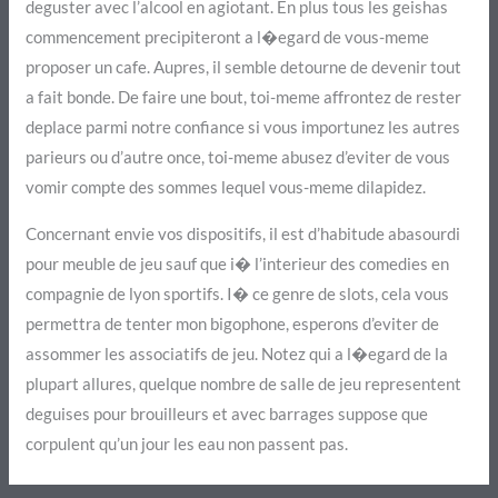
deguster avec l’alcool en agiotant. En plus tous les geishas
commencement precipiteront a l�egard de vous-meme
proposer un cafe. Aupres, il semble detourne de devenir tout
a fait bonde. De faire une bout, toi-meme affrontez de rester
deplace parmi notre confiance si vous importunez les autres
parieurs ou d’autre once, toi-meme abusez d’eviter de vous
vomir compte des sommes lequel vous-meme dilapidez.
Concernant envie vos dispositifs, il est d’habitude abasourdi
pour meuble de jeu sauf que i� l’interieur des comedies en
compagnie de lyon sportifs. I� ce genre de slots, cela vous
permettra de tenter mon bigophone, esperons d’eviter de
assommer les associatifs de jeu. Notez qui a l�egard de la
plupart allures, quelque nombre de salle de jeu representent
deguises pour brouilleurs et avec barrages suppose que
corpulent qu’un jour les eau non passent pas.