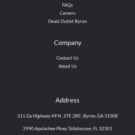
FAQs
Careers
Deals Outlet Byron
Company
Contact Us
About Us
Address
311 Ga Highway 49 N , STE 280 , Byron, GA 31008
2990 Apalachee Pkwy Tallahassee, FL 32301