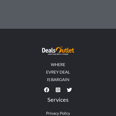
←
Previous Post
Next Post
→
WHERE
EVREY DEAL
IS BARGAIN
Services
Privacy Policy