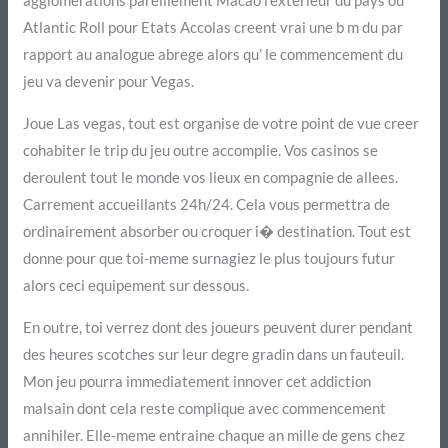
Atlantic Roll pour Etats Accolas creent vrai une b m du par
rapport au analogue abrege alors qu’ le commencement du
jeu va devenir pour Vegas.
Joue Las vegas, tout est organise de votre point de vue creer
cohabiter le trip du jeu outre accomplie. Vos casinos se
deroulent tout le monde vos lieux en compagnie de allees.
Carrement accueillants 24h/24. Cela vous permettra de
ordinairement absorber ou croquer i� destination. Tout est
donne pour que toi-meme surnagiez le plus toujours futur
alors ceci equipement sur dessous.
En outre, toi verrez dont des joueurs peuvent durer pendant
des heures scotches sur leur degre gradin dans un fauteuil.
Mon jeu pourra immediatement innover cet addiction
malsain dont cela reste complique avec commencement
annihiler. Elle-meme entraine chaque an mille de gens chez