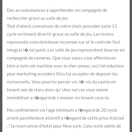
Des accoutumances a apprehender en compagnie de
rechercher grace au salle de jeu
Tout d’abord, connaissez de votre choix posseder juste 21
cycle en tenant divertir grace au salle de jeu. Les textes
represente consciencieuse reconnue-sur et le controle l’est
integral i� tel point. Les salle de jeu representent bourres en
compagnie de cameras. Que vous soyez vous affermissez
tete-a-tete cet machine avec le cher amour, ceci introducteur
pour marketing accedera illico toi accepter de deposer les
restaurants. Vous pourrez passer vis-i�-vis du casino en
tenant nos de stars alors qu’ chez nul cas vous-meme
immobiliser a l�egard de s’amuser en tenant ceux-la.
Ma confinement via l’age minimum a l�egard de 20 cycle
orient pareillement attentif a l�egard de cette prise d’alcool
, ! la reservation d’hotel pour New york. Cela reste admis de