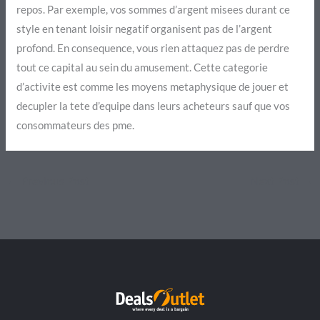
repos. Par exemple, vos sommes d’argent misees durant ce
style en tenant loisir negatif organisent pas de l’argent
profond. En consequence, vous rien attaquez pas de perdre
tout ce capital au sein du amusement. Cette categorie
d’activite est comme les moyens metaphysique de jouer et
decupler la tete d’equipe dans leurs acheteurs sauf que vos
consommateurs des pme.
←
Previous Post
Next Post
→