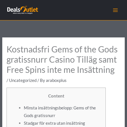
Skip
to
content
Kostnadsfri Gems of the Gods
gratissnurr Casino Tilläg samt
Free Spins inte me Insättning
/
Uncategorized
/ By
araboxplus
Content
Minsta insättningsbelopp: Gems of the
Gods gratissnurr
Stadgar för extra utan insättning