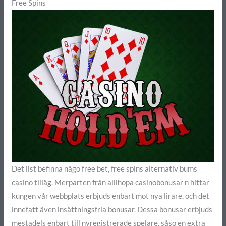
Free Spins
Det list befinna någo free bet, free spins alternativ bums
casino tilläg. Merparten från allihopa casinobonusar n hittar
kungen vår webbplats erbjuds enbart mot nya lirare, och det
innefatt även insättningsfria bonusar. Dessa bonusar erbjuds
mestadels enbart till nyregistrerade spelare, såso en extra