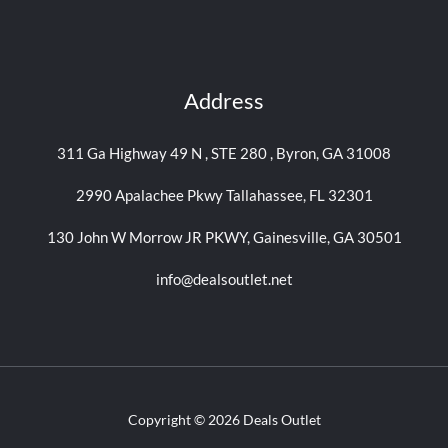
Address
311 Ga Highway 49 N , STE 280 , Byron, GA 31008
2990 Apalachee Pkwy Tallahassee, FL 32301
130 John W Morrow JR PKWY, Gainesville, GA 30501
info@dealsoutlet.net
Copyright © 2026 Deals Outlet