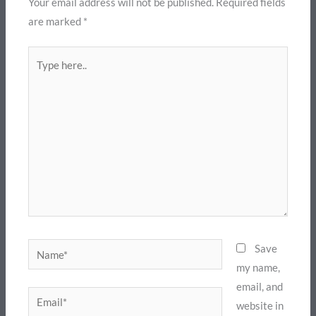
Your email address will not be published.
Required fields
are marked
*
Type
here..
Name*
Save
my name,
email, and
Email*
website in