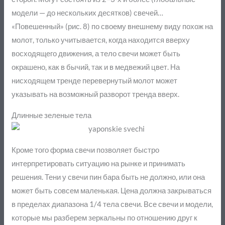
модели — до нескольких десятков) свечей…
«Повешенный» (рис. 8) по своему внешнему виду похож на
молот, только учитывается, когда находится вверху
восходящего движения, а тело свечи может быть
окрашено, как в бычий, так и в медвежий цвет. На
нисходящем тренде перевернутый молот может
указывать на возможный разворот тренда вверх.
Длинные зеленые тела
Кроме того форма свечи позволяет быстро
интерпретировать ситуацию на рынке и принимать
решения. Тени у свечи пин бара быть не должно, или она
может быть совсем маленькая. Цена должна закрываться
в пределах диапазона 1/4 тела свечи. Все свечи и модели,
которые мы разберем зеркальны по отношению друг к