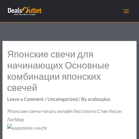
Skip
to
content
Японские свечи для
начинающих Основные
комбинации японских
свечей
Leave a Comment
/
Uncategorized
/ By
araboxplus
Японские свечи читать онлайн бесплатно Стив Нисон
ЛитМир