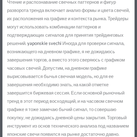
Чтение и распознавание свечных паттернов и фигур
разворота тренда включает анализ формы и цвета свечей,
их расположения на графике и контекста рынка. Трейдеры
могут использовать комбинации паттернов и
подтверждающих сигналов для принятия трейдинговых
решений.
yaponskie svechi
Иногда для проверки сигнала,
возникающего на дневном графике, я не дожидаюсь
завершения торгов, а вместо этого сверяюсь с графиком
часовых свечей. Допустим, на дневном графике
вырисовывается бычья свечная модель, но для ее
завершения необходимо знать, на какой отметке
завершится биржевая сессия. Если основной рыночный
тренд в этот период восходящий, и на часовом свечном
графике я тоже замечаю бычий сигнал, то совершаю
покупку, не дожидаясь дневной цены закрытия. Торговый
инструмент из основ технического анализа под названием
японские свечи появился на рынке достаточно давно.