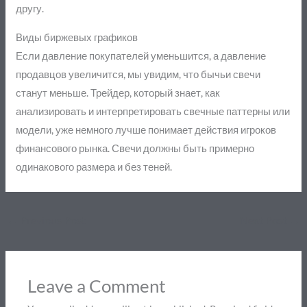
другу.
Виды биржевых графиков
Если давление покупателей уменьшится, а давление
продавцов увеличится, мы увидим, что бычьи свечи
станут меньше. Трейдер, который знает, как
анализировать и интерпретировать свечные паттерны или
модели, уже немного лучше понимает действия игроков
финансового рынка. Свечи должны быть примерно
одинакового размера и без теней.
←
Previous Post
Next Post
→
Leave a Comment