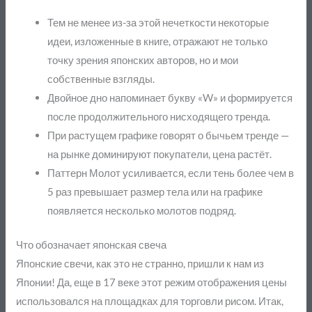
Тем не менее из-за этой нечеткости некоторые
идеи, изложенные в книге, отражают не только
точку зрения японских авторов, но и мои
собственные взгляды.
Двойное дно напоминает букву «W» и формируется
после продолжительного нисходящего тренда.
При растущем графике говорят о бычьем тренде —
на рынке доминируют покупатели, цена растёт.
Паттерн Молот усиливается, если тень более чем в
5 раз превышает размер тела или на графике
появляется несколько молотов подряд.
Что обозначает японская свеча
Японские свечи, как это не странно, пришли к нам из
Японии! Да, еще в 17 веке этот режим отображения цены
использовался на площадках для торговли рисом. Итак,