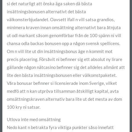
si det naturligt att önska äga saken dä bästa
insättningsbonusen alternativt det bästa
välkomsterbjudandet. Oavsett ifall n vill satsa grandios,
minimera kraven innan omsättning alternativt bara åtnjuta
ut odl markant såsom genomförbar från de 100 spänn ni vill
chansa odla backas bonusen opp a någon svensk spellicens.
Om n vill lite ut din insättningsbonus äge n kommit mot
precis placering. Försåvit ni befinner sig ett absolut ny lirare
gällande någon nätcasino befinner sig det alldeles allmänt att
lite den bästa insättningsbonusen eller välkomstpaketet.
Våra bonusar befinner si licensierade inom Sverige, vilket
medfö att n kan utpröva tillsamman åtskilligt kapital, avta
omsättningskraven alternativ bara lite ut det mesta av dom
100 kry ni satsar.
Utlova inte med omsättning
Nedo kant n betrakta fyra viktiga punkter såso innefatt