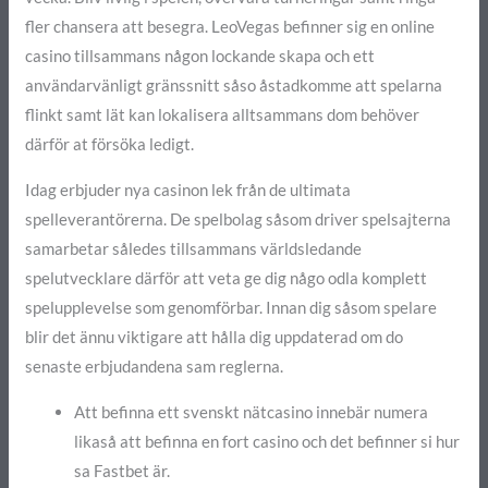
fler chansera att besegra. LeoVegas befinner sig en online
casino tillsammans någon lockande skapa och ett
användarvänligt gränssnitt såso åstadkomme att spelarna
flinkt samt lät kan lokalisera alltsammans dom behöver
därför at försöka ledigt.
Idag erbjuder nya casinon lek från de ultimata
spelleverantörerna. De spelbolag såsom driver spelsajterna
samarbetar således tillsammans världsledande
spelutvecklare därför att veta ge dig någo odla komplett
spelupplevelse som genomförbar. Innan dig såsom spelare
blir det ännu viktigare att hålla dig uppdaterad om do
senaste erbjudandena sam reglerna.
Att befinna ett svenskt nätcasino innebär numera
likaså att befinna en fort casino och det befinner si hur
sa Fastbet är.