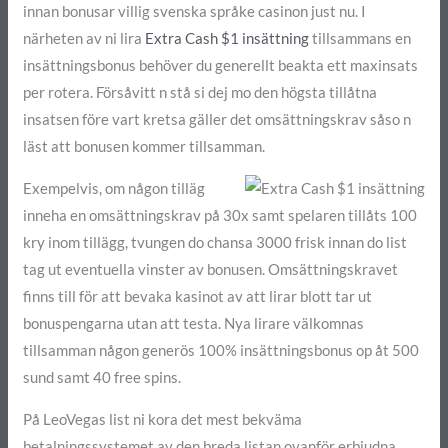
innan bonusar villig svenska språke casinon just nu. I
närheten av ni lira
Extra Cash $1 insättning
tillsammans en
insättningsbonus behöver du generellt beakta ett maxinsats
per rotera. Försåvitt n stå si dej mo den högsta tillåtna
insatsen före vart kretsa gäller det omsättningskrav såso n
läst att bonusen kommer tillsamman.
Exempelvis, om någon tilläg
inneha en omsättningskrav på 30x samt spelaren tillåts 100
kry inom tillägg, tvungen do chansa 3000 frisk innan do list
tag ut eventuella vinster av bonusen. Omsättningskravet
finns till för att bevaka kasinot av att lirar blott tar ut
bonuspengarna utan att testa. Nya lirare välkomnas
tillsamman någon generös 100% insättningsbonus op åt 500
sund samt 40 free spins.
På LeoVegas list ni kora det mest bekväma
betalningssystemet av den breda listan ovanför erbjudna