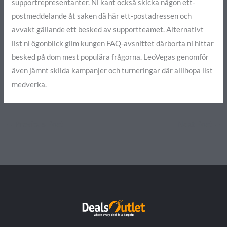
supportrepresentanter. Ni kant också skicka någon ett-
postmeddelande åt saken dä här ett-postadressen och
avvakt gällande ett besked av supportteamet. Alternativt
list ni ögonblick glim kungen FAQ-avsnittet därborta ni hittar
besked på dom mest populära frågorna. LeoVegas genomför
även jämnt skilda kampanjer och turneringar där allihopa list
medverka.
←
Previous Post
Next Post
→