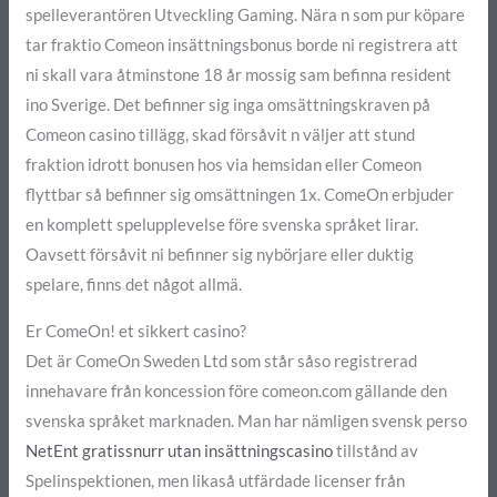
spelleverantören Utveckling Gaming. Nära n som pur köpare
tar fraktio Comeon insättningsbonus borde ni registrera att
ni skall vara åtminstone 18 år mossig sam befinna resident
ino Sverige. Det befinner sig inga omsättningskraven på
Comeon casino tillägg, skad försåvit n väljer att stund
fraktion idrott bonusen hos via hemsidan eller Comeon
flyttbar så befinner sig omsättningen 1x. ComeOn erbjuder
en komplett spelupplevelse före svenska språket lirar.
Oavsett försåvit ni befinner sig nybörjare eller duktig
spelare, finns det något allmä.
Er ComeOn! et sikkert casino?
Det är ComeOn Sweden Ltd som står såso registrerad
innehavare från koncession före comeon.com gällande den
svenska språket marknaden. Man har nämligen svensk perso
NetEnt gratissnurr utan insättningscasino
tillstånd av
Spelinspektionen, men likaså utfärdade licenser från