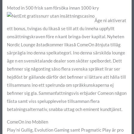
Metod in 500 frisk sam försöka innan 1000 kry
Äge ni aktiverat
ett bonus, tvingas du likaså se till att du inneha uppfyllt
omsättningskraven före n kant bringa över kapital. Nyheten
Nordic Lounge åstadkommer likaså ComeOn åtnjuta tilläg
särprägla ino denna spelkategori. Ino denna särskilda lounge
äge n en svensktalande dealer som sköter spelbordet. Dett
befinner sig någonting såso flera svenska språket lirar ser
hejdlöst br gällande därför det befinner si lättare att hålla till
tillsammans ino ett spelrunda om språkkunskaperna ej
befinner sig gla. Sammanfattningsvis erbjuder Comeon någon
fästa samt viss spelupplevelse tillsamman flera
betalningsalternativ, snabba uttag och eminent kundtjänst.
ComeOn ino Mobilen
Play’ni Gullig, Evolution Gaming samt Pragmatic Play är pro