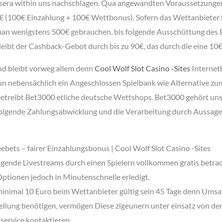
 sera within uns nachschlagen.
Qua angewandten Voraussetzungen 
 (100€ Einzahlung + 100€ Wettbonus). Sofern das Wettanbieter 
an wenigstens 500€ gebrauchen, bis folgende Ausschüttung des Bo
ibt der Cashback-Gebot durch bis zu 90€, das durch die eine 10€
nd bleibt vorweg allem denn
Cool Wolf Slot Casino -Sites
Internet
t nun nebensächlich ein Angeschlossen Spielbank wie Alternative
treibt Bet3000 etliche deutsche Wettshops. Bet3000 gehört uns
olgende Zahlungsabwicklung und die Verarbeitung durch Aussagen 
ebets – fairer Einzahlungsbonus | Cool Wolf Slot Casino -Sites
lgende Livestreams durch einen Spielern vollkommen gratis betrach
Optionen jedoch in Minutenschnelle erledigt.
 minimal 10 Euro beim Wettanbieter gültig sein 45 Tage denn Ums
stellung benötigen, vermögen Diese zigeunern unter einsatz von de
service kontaktieren.