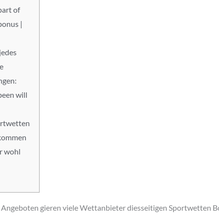
art of
bonus |
jedes
e
ngen:
been will
rtwetten
ekommen
är wohl
 Angeboten gieren viele Wettanbieter diesseitigen Sportwetten B