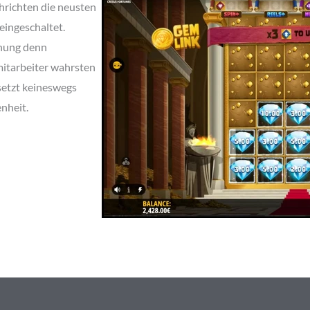
hrichten die neusten
eingeschaltet.
chung denn
mitarbeiter wahrsten
setzt keineswegs
nheit.