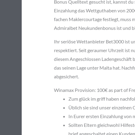
Bonus Quelltext gesucht ist, kannst du
Einzahlung das Wettguthaben von 200€
fachen Maklercourtage festlegt, muss m
Admiralbet Neukundenbonus ist und ble
Ihr seriöse Wettanbieter Bet3000 ist u
respektiert. Seit geraumer Uhrzeit is
diesem Angeschlossen Ladengeschäft be
das seinen Lage unter Malta hat. Nachf
abgesichert.
Winamax Provision: 100€ as part of Fre
Zum glück im griff haben nachfo
Üblich sie sind unser einzelnen 
In Eurer ersten Einzahlung von
Sollten Eltern gleichwohl Hilfe
brief angeschaltet einen Kunden