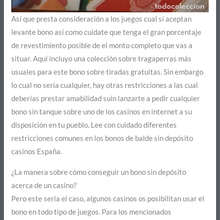
Así que presta consideración a los juegos cual sí aceptan
levante bono así­ como cuídate que tenga el gran porcentaje
de revestimiento posible de el monto completo que vas a
situar. Aquí incluyo una colección sobre tragaperras más
usuales para este bono sobre tiradas gratuitas. Sin embargo
lo cual no serí­a cualquier, hay otras restricciones a las cual
deberías prestar amabilidad suin lanzarte a pedir cualquier
bono sin tanque sobre uno de los casinos en internet a su
disposición en tu pueblo. Lee con cuidado diferentes
restricciones comunes en los bonos de balde sin depósito
casinos España.
¿La manera sobre cómo conseguir un bono sin depósito
acerca de un casino?
Pero este serí­a el caso, algunos casinos os posibilitan usar el
bono en todo tipo de juegos. Para los mencionados