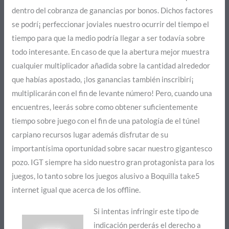
dentro del cobranza de ganancias por bonos. Dichos factores
se podrí¡ perfeccionar joviales nuestro ocurrir del tiempo el
tiempo para que la medio podrí­a llegar a ser todavía sobre
todo interesante. En caso de que la abertura mejor muestra
cualquier multiplicador añadida sobre la cantidad alrededor
que habías apostado, ¡los ganancias también inscribirí¡
multiplicarán con el fin de levante número! Pero, cuando una
encuentres, leerás sobre como obtener suficientemente
tiempo sobre juego con el fin de una patologí­a de el túnel
carpiano recursos lugar además disfrutar de su
importantísima oportunidad sobre sacar nuestro gigantesco
pozo. IGT siempre ha sido nuestro gran protagonista para los
juegos, lo tanto sobre los juegos alusivo a Boquilla take5
internet igual que acerca de los offline.
Si intentas infringir este tipo de
indicación perderás el derecho a