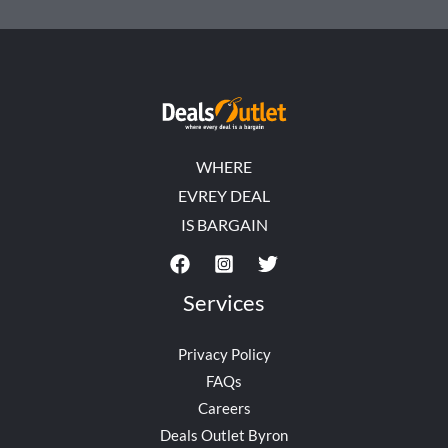
WHERE
EVREY DEAL
IS BARGAIN
Services
Privacy Policy
FAQs
Careers
Deals Outlet Byron