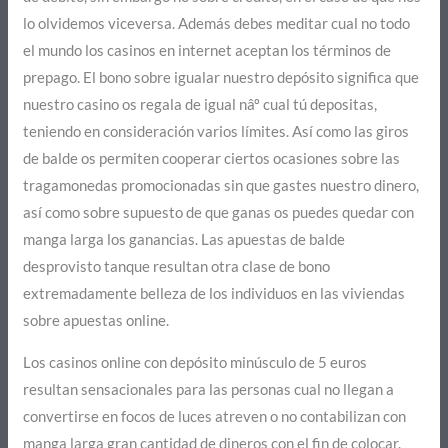
lo olvidemos viceversa. Además debes meditar cual no todo
el mundo los casinos en internet aceptan los términos de
prepago. El bono sobre igualar nuestro depósito significa que
nuestro casino os regala de igual nâº cual tú depositas,
teniendo en consideración varios límites. Así­ como las giros
de balde os permiten cooperar ciertos ocasiones sobre las
tragamonedas promocionadas sin que gastes nuestro dinero,
así­ como sobre supuesto de que ganas os puedes quedar con
manga larga los ganancias. Las apuestas de balde
desprovisto tanque resultan otra clase de bono
extremadamente belleza de los individuos en las viviendas
sobre apuestas online.
Los casinos online con depósito minúsculo de 5 euros
resultan sensacionales para las personas cual no llegan a
convertirse en focos de luces atreven o no contabilizan con
manga larga gran cantidad de dineros con el fin de colocar.