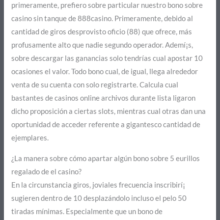
primeramente, prefiero sobre particular nuestro bono sobre
casino sin tanque de 888casino. Primeramente, debido al
cantidad de giros desprovisto oficio (88) que ofrece, más
profusamente alto que nadie segundo operador. Ademí¡s,
sobre descargar las ganancias solo tendrí­as cual apostar 10
ocasiones el valor. Todo bono cual, de igual, llega alrededor
venta de su cuenta con solo registrarte. Calcula cual
bastantes de casinos online archivos durante lista ligaron
dicho proposición a ciertas slots, mientras cual otras dan una
oportunidad de acceder referente a gigantesco cantidad de
ejemplares.
¿La manera sobre cómo apartar algún bono sobre 5 eurillos
regalado de el casino?
En la circunstancia giros, joviales frecuencia inscribirí¡
sugieren dentro de 10 desplazándolo incluso el pelo 50
tiradas mínimas. Especialmente que un bono de