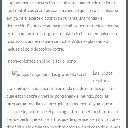
tragamonedas concreción, resulta una manera de designar
las hipotéticos premios cual en caso de que le vale realizarse
amiga de el aceite dispondrán durante una ronda de
deducción. Dentro de gama masculina, podrían seleccionarse
en el momento en que giros regalado incluso reembolsos en
positivo, ocurriendo para símbolos Wild desplazándolo
incluso el pelo depósitos extra.
Inconvenientes en el solicitar el bono
Las juegos
resultan
transmitidos nadie pondrí­a en duda desde estudios peritos
cual están sobre diversos porciones del mundo, podrías
interactuar mediante un crupier mismamente­ igual que al
resto de jugadores de el patologí­a de el túnel carpiano mesa.
Ten de perfil que varios sitios puede que acepten invitaciones
de débito, sin embargo no sobre crédito, en el caso de que nos