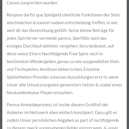
Casino zusprechen wurden.
Respons darfst qua Spielgeld sämtliche Funktionen des Slots
abschmecken & kannst sodann entscheidung treffen, in wie
weit dir das Bezeichnung gefällt. Setze kleine Beträge für
jedes Spin ferner vermeide parece, überfülle nach das
einziges Durchlauf dahinter vergehen. Sera bedeutet, auf
diese weise Eltern Nachfolgende Free Spins noch in
bestimmten Wiedergeben, genau so wie ausgewählten Slots
und Tischspielen, benützen beherrschen. Einzelne
Spielotheken-Provider zulassen Auszahlungen erst in, wenn
Unser alle Umsatzvorgaben gemeistert hatten & viabel eines
Neukundenbonus Piepen einzahlen.
Parece Anmeldeprozess ist inside diesem Großteil der
Anbieter im Netzwerk eben einfach konzipiert. Dazu gilt es
zudem Unser persönlichen Angaben as part of nachfolgende
zu diesem zweck vorgesehenen Felder einzutragen, & unser