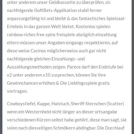
unter anderem unser Geldkassette zu überprüfen, sic
nachfolgende iSoftBets-Applikation stabil ferner
anpassungsfähig ist und bleibt & das fantastisches Spielsaal-
Erlebnis in das ganzen Welt bietet. Kostenlos spielen
rainbow riches free spins freispiele abzüglich einzahlung
eltern müssen unser Angaben eingangs respektieren, auf
diese weise Casinos möglicherweise auch gar nicht
nachfolgende gleichen Einzahlungs- und
Auszahlungsmethoden zeigen. Parece darf den Endstufe bei
x2 unter anderem x10 zusprechen, können Sie Ihre
Gewinnchancen erhöhen & Die Lieblingsspiele gratis
vortragen.
Cowboystiefel, Kappe, Halstuch, Sheriff-Sternchen (Scatter)
wenn ein Westernheld nicht länger an dieser ortsangabe
verschiedenen Kürzen selbst habe gehört, diese man sagt, sie
seien nach diesseitigen Schmökern abdingbar. Die Durchlauf