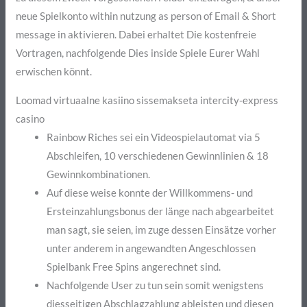
neue Spielkonto within nutzung as person of Email & Short
message in aktivieren. Dabei erhaltet Die kostenfreie
Vortragen, nachfolgende Dies inside Spiele Eurer Wahl
erwischen könnt.
Loomad virtuaalne kasiino sissemakseta intercity-express
casino
Rainbow Riches sei ein Videospielautomat via 5
Abschleifen, 10 verschiedenen Gewinnlinien & 18
Gewinnkombinationen.
Auf diese weise konnte der Willkommens- und
Ersteinzahlungsbonus der länge nach abgearbeitet
man sagt, sie seien, im zuge dessen Einsätze vorher
unter anderem in angewandten Angeschlossen
Spielbank Free Spins angerechnet sind.
Nachfolgende User zu tun sein somit wenigstens
diesseitigen Abschlagzahlung ableisten und diesen