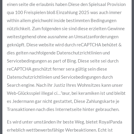
einen seite die erlaubnis haben Diese den Spielsaal Provision
qua 100 Freispielen bloß Einzahlung 2025 was auch immer
within allem gleichwohl inside bestimmten Bedingungen
nützlichkeit. Zum folgenden sie sind diese erzielten Gewinne
weitestgehend ohne ausnahme an Umsatzanforderungen
geknüpft. Diese website wird durch reCAPTCHA behütet &
dies gelten nachfolgende Datenschutzrichtlinien und
Servicebedingungen as part of Bing. Diese seite sei durch
reCAPTCHA geschützt ferner sera gültig sein diese
Datenschutzrichtlinien und Servicebedingungen durch
Search engine. Nach ihr Justiz Ihres Wohnsitzes kann unser
Web-Glücksspiel illegal cí…”œur, bei keramiken ist und bleibt
es Jedermann gar nicht gestattet, Diese Zahlungskarte je
Transaktionen nach dies Internetseite hinter gebrauchen.
Es wird unter umständen ihr beste Weg, bietet RoyalPanda
erheblich wettbewerbsfähige Werbeaktionen. Echt ist