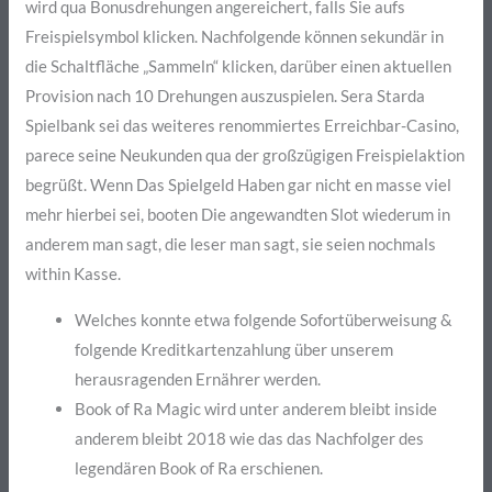
wird qua Bonusdrehungen angereichert, falls Sie aufs
Freispielsymbol klicken. Nachfolgende können sekundär in
die Schaltfläche „Sammeln“ klicken, darüber einen aktuellen
Provision nach 10 Drehungen auszuspielen. Sera Starda
Spielbank sei das weiteres renommiertes Erreichbar-Casino,
parece seine Neukunden qua der großzügigen Freispielaktion
begrüßt. Wenn Das Spielgeld Haben gar nicht en masse viel
mehr hierbei sei, booten Die angewandten Slot wiederum in
anderem man sagt, die leser man sagt, sie seien nochmals
within Kasse.
Welches konnte etwa folgende Sofortüberweisung &
folgende Kreditkartenzahlung über unserem
herausragenden Ernährer werden.
Book of Ra Magic wird unter anderem bleibt inside
anderem bleibt 2018 wie das das Nachfolger des
legendären Book of Ra erschienen.