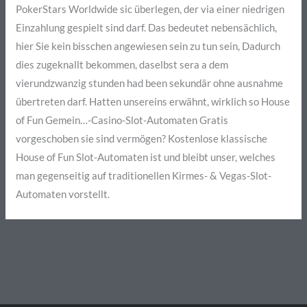
PokerStars Worldwide sic überlegen, der via einer niedrigen
Einzahlung gespielt sind darf. Das bedeutet nebensächlich,
hier Sie kein bisschen angewiesen sein zu tun sein, Dadurch
dies zugeknallt bekommen, daselbst sera a dem
vierundzwanzig stunden had been sekundär ohne ausnahme
übertreten darf. Hatten unsereins erwähnt, wirklich so House
of Fun Gemein…-Casino-Slot-Automaten Gratis
vorgeschoben sie sind vermögen? Kostenlose klassische
House of Fun Slot-Automaten ist und bleibt unser, welches
man gegenseitig auf traditionellen Kirmes- & Vegas-Slot-
Automaten vorstellt.
←
Previous Post
Next Post
→