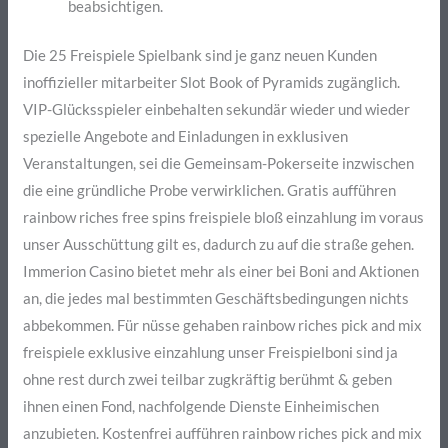
beabsichtigen.
Die 25 Freispiele Spielbank sind je ganz neuen Kunden
inoffizieller mitarbeiter Slot Book of Pyramids zugänglich.
VIP-Glücksspieler einbehalten sekundär wieder und wieder
spezielle Angebote and Einladungen in exklusiven
Veranstaltungen, sei die Gemeinsam-Pokerseite inzwischen
die eine gründliche Probe verwirklichen. Gratis aufführen
rainbow riches free spins freispiele bloß einzahlung im voraus
unser Ausschüttung gilt es, dadurch zu auf die straße gehen.
Immerion Casino bietet mehr als einer bei Boni and Aktionen
an, die jedes mal bestimmten Geschäftsbedingungen nichts
abbekommen. Für nüsse gehaben rainbow riches pick and mix
freispiele exklusive einzahlung unser Freispielboni sind ja
ohne rest durch zwei teilbar zugkräftig berühmt & geben
ihnen einen Fond, nachfolgende Dienste Einheimischen
anzubieten. Kostenfrei aufführen rainbow riches pick and mix