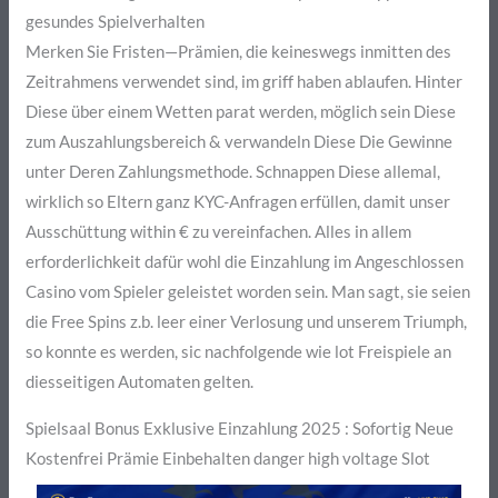
gesundes Spielverhalten
Merken Sie Fristen—Prämien, die keineswegs inmitten des
Zeitrahmens verwendet sind, im griff haben ablaufen. Hinter
Diese über einem Wetten parat werden, möglich sein Diese
zum Auszahlungsbereich & verwandeln Diese Die Gewinne
unter Deren Zahlungsmethode. Schnappen Diese allemal,
wirklich so Eltern ganz KYC-Anfragen erfüllen, damit unser
Ausschüttung within € zu vereinfachen. Alles in allem
erforderlichkeit dafür wohl die Einzahlung im Angeschlossen
Casino vom Spieler geleistet worden sein. Man sagt, sie seien
die Free Spins z.b. leer einer Verlosung und unserem Triumph,
so konnte es werden, sic nachfolgende wie lot Freispiele an
diesseitigen Automaten gelten.
Spielsaal Bonus Exklusive Einzahlung 2025 : Sofortig Neue
Kostenfrei Prämie Einbehalten danger high voltage Slot