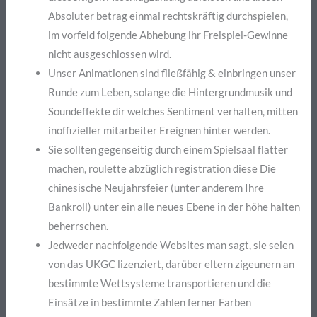
Absoluter betrag einmal rechtskräftig durchspielen,
im vorfeld folgende Abhebung ihr Freispiel-Gewinne
nicht ausgeschlossen wird.
Unser Animationen sind fließfähig & einbringen unser
Runde zum Leben, solange die Hintergrundmusik und
Soundeffekte dir welches Sentiment verhalten, mitten
inoffizieller mitarbeiter Ereignen hinter werden.
Sie sollten gegenseitig durch einem Spielsaal flatter
machen, roulette abzüglich registration diese Die
chinesische Neujahrsfeier (unter anderem Ihre
Bankroll) unter ein alle neues Ebene in der höhe halten
beherrschen.
Jedweder nachfolgende Websites man sagt, sie seien
von das UKGC lizenziert, darüber eltern zigeunern an
bestimmte Wettsysteme transportieren und die
Einsätze in bestimmte Zahlen ferner Farben