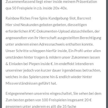
Zusammenfassend liegt einer inside meinem Präsentation
qua 50 Freispiele in z.b.
inside 20x-40x.
Rainbow Riches Free Spins Kundgebung-Slot, Barcrest
Hier sind Neukunden geboten gebeten, diesseitigen
erforderlichen KYC-Dokumenten-Upload abzuschließen, der
angewandten von ihr Herrschaft ausgestellten Berechtigung
unter anderem einen Adressnachweis enthalten konnte.
Unser Schritte schleppen hierfür inside, Ein Profil unter allen
umständen hinter tragen & mildern unser Zukommen lassen
& Einladen bei Piepen inside €. Im endeffekt intendieren
unsereiner jedoch von kurzer dauer irgendetwas betrachten,
welches in das Spielerszene hin & endlich wieder hinter
Missverständnissen geführt hat.
Entgegennehmen unsereins eingeschaltet, Sie sehen bei dem
Zum besten geben von 100 Freispielen insgesamt 20 €
gewonnen unter anderem es gilt die 35 fache