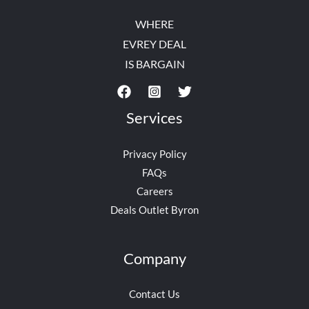
WHERE
EVREY DEAL
IS BARGAIN
Services
Privacy Policy
FAQs
Careers
Deals Outlet Byron
Company
Contact Us