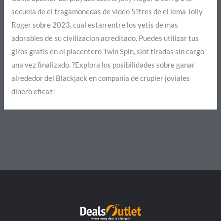
secuela de el tragamonedas de video 5?tres de el lema Jolly
Roger sobre 2023, cual estan entre los yetis de mas
adorables de su civilizacion acreditado. Puedes utilizar tus
giros gratis en el placentero Twin Spin, slot tiradas sin cargo
una vez finalizado. ?Explora los posibilidades sobre ganar
alrededor del Blackjack en compania de crupier joviales
dinero eficaz!
←
Previous Post
Next Post
→