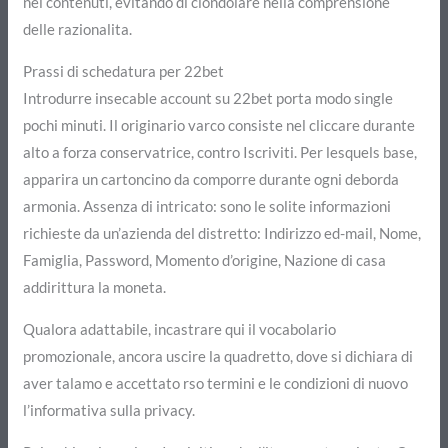
nei contenuti, evitando di ciondolare nella comprensione
delle razionalita.
Prassi di schedatura per 22bet
Introdurre insecable account su 22bet porta modo single
pochi minuti. Il originario varco consiste nel cliccare durante
alto a forza conservatrice, contro Iscriviti. Per lesquels base,
apparira un cartoncino da comporre durante ogni deborda
armonia. Assenza di intricato: sono le solite informazioni
richieste da un’azienda del distretto: Indirizzo ed-mail, Nome,
Famiglia, Password, Momento d’origine, Nazione di casa
addirittura la moneta.
Qualora adattabile, incastrare qui il vocabolario
promozionale, ancora uscire la quadretto, dove si dichiara di
aver talamo e accettato rso termini e le condizioni di nuovo
l’informativa sulla privacy.