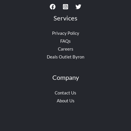
Services
Privacy Policy
FAQs
Careers
Deals Outlet Byron
Company
Contact Us
About Us