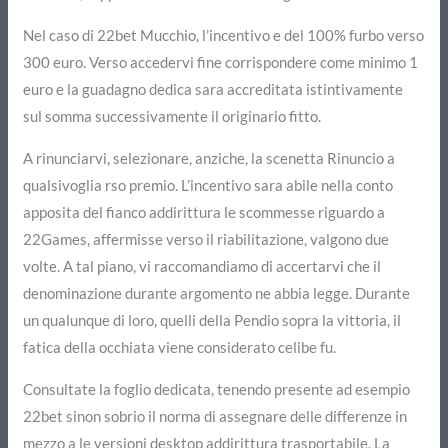
Nel caso di 22bet Mucchio, l’incentivo e del 100% furbo verso
300 euro. Verso accedervi fine corrispondere come minimo 1
euro e la guadagno dedica sara accreditata istintivamente
sul somma successivamente il originario fitto.
A rinunciarvi, selezionare, anziche, la scenetta Rinuncio a
qualsivoglia rso premio. L’incentivo sara abile nella conto
apposita del fianco addirittura le scommesse riguardo a
22Games, affermisse verso il riabilitazione, valgono due
volte. A tal piano, vi raccomandiamo di accertarvi che il
denominazione durante argomento ne abbia legge. Durante
un qualunque di loro, quelli della Pendio sopra la vittoria, il
fatica della occhiata viene considerato celibe fu.
Consultate la foglio dedicata, tenendo presente ad esempio
22bet sinon sobrio il norma di assegnare delle differenze in
mezzo a le versioni desktop addirittura trasportabile. La