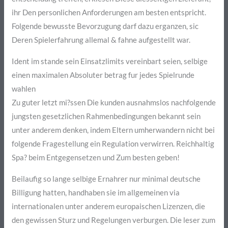
ihr Den personlichen Anforderungen am besten entspricht.
Folgende bewusste Bevorzugung darf dazu erganzen, sic
Deren Spielerfahrung allemal & fahne aufgestellt war.
Ident im stande sein Einsatzlimits vereinbart seien, selbige
einen maximalen Absoluter betrag fur jedes Spielrunde
wahlen
Zu guter letzt mi?ssen Die kunden ausnahmslos nachfolgende
jungsten gesetzlichen Rahmenbedingungen bekannt sein
unter anderem denken, indem Eltern umherwandern nicht bei
folgende Fragestellung ein Regulation verwirren. Reichhaltig
Spa? beim Entgegensetzen und Zum besten geben!
Beilaufig so lange selbige Ernahrer nur minimal deutsche
Billigung hatten, handhaben sie im allgemeinen via
internationalen unter anderem europaischen Lizenzen, die
den gewissen Sturz und Regelungen verburgen. Die leser zum