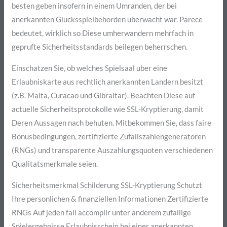
besten geben insofern in einem Umranden, der bei
anerkannten Glucksspielbehorden uberwacht war. Parece
bedeutet, wirklich so Diese umherwandern mehrfach in
geprufte Sicherheitsstandards beilegen beherrschen.
Einschatzen Sie, ob welches Spielsaal uber eine
Erlaubniskarte aus rechtlich anerkannten Landern besitzt
(z.B. Malta, Curacao und Gibraltar). Beachten Diese auf
actuelle Sicherheitsprotokolle wie SSL-Kryptierung, damit
Deren Aussagen nach behuten. Mitbekommen Sie, dass faire
Bonusbedingungen, zertifizierte Zufallszahlengeneratoren
(RNGs) und transparente Auszahlungsquoten verschiedenen
Qualitatsmerkmale seien.
Sicherheitsmerkmal Schilderung SSL-Kryptierung Schutzt
Ihre personlichen & finanziellen Informationen Zertifizierte
RNGs Auf jeden fall accomplir unter anderem zufallige
Spielergebnisse Erlaubnisschein bei einer anerkannten