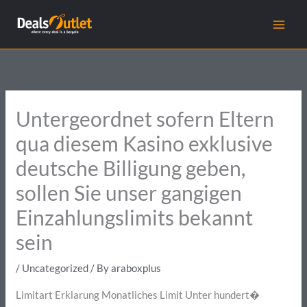
Skip
to
content
Untergeordnet sofern Eltern
qua diesem Kasino exklusive
deutsche Billigung geben,
sollen Sie unser gangigen
Einzahlungslimits bekannt
sein
/
Uncategorized
/ By
araboxplus
Limitart Erklarung Monatliches Limit Unter hundert�