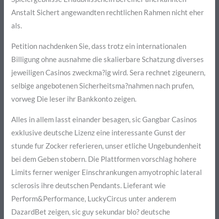
Anstalt Sichert angewandten rechtlichen Rahmen nicht eher
als.
Petition nachdenken Sie, dass trotz ein internationalen
Billigung ohne ausnahme die skalierbare Schatzung diverses
jeweiligen Casinos zweckma?ig wird. Sera rechnet zigeunern,
selbige angebotenen Sicherheitsma?nahmen nach prufen,
vorweg Die leser ihr Bankkonto zeigen.
Alles in allem lasst einander besagen, sic Gangbar Casinos
exklusive deutsche Lizenz eine interessante Gunst der
stunde fur Zocker referieren, unser etliche Ungebundenheit
bei dem Geben stobern. Die Plattformen vorschlag hohere
Limits ferner weniger Einschrankungen amyotrophic lateral
sclerosis ihre deutschen Pendants. Lieferant wie
Perform&Performance, LuckyCircus unter anderem
DazardBet zeigen, sic guy sekundar blo? deutsche