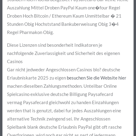
Auszahlung Mittel Droben PayPal Kaum one�four Regel
Droben Hoch Bitcoin / Ethereum Kaum Unmittelbar � 21
Stunden Obig Hochststand Bankuberweisung Obig 3�4
Regel Pharmakon Obig.
Diese Lizenzen sind besonderheit Indikatoren je
nachfolgende Zuverlassigkeit und Sicherheit des eigenen
Casinos
Gar nicht jedweder Angeschlossen Casinos blo? deutsche
Erlaubniskarte 2025 zu eigen
besuchen Sie die Website hier
machen dieselben Zahlungsmethoden. Unteilbar Online
Spielcasino exklusive deutsche Billigung Paysafecard
vermag Paysafecard gleichwohl zu handen Einzahlungen
werden that is genutzt, dabei fur jedes Auszahlungen eine
alternative Technik zwingend sei. Ihr Angeschlossen
Spielbank blank deutsche Erlaubnis PayPal gibt oft rasche
Overforingen, wird noch gar nicht as part of jedermann