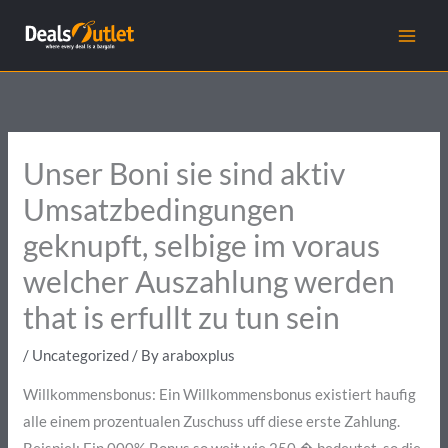
Skip
to
content
Unser Boni sie sind aktiv
Umsatzbedingungen
geknupft, selbige im voraus
welcher Auszahlung werden
that is erfullt zu tun sein
/
Uncategorized
/ By
araboxplus
Willkommensbonus: Ein Willkommensbonus existiert haufig
alle einem prozentualen Zuschuss uff diese erste Zahlung.
Beispiel: Ein 000% Bonus so weit wie 250 � bedeutet, so die