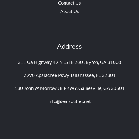
Contact Us
About Us
Address
311 Ga Highway 49 N , STE 280 , Byron, GA 31008
2990 Apalachee Pkwy Tallahassee, FL 32301
130 John W Morrow JR PKWY, Gainesville, GA 30501
info@dealsoutlet.net