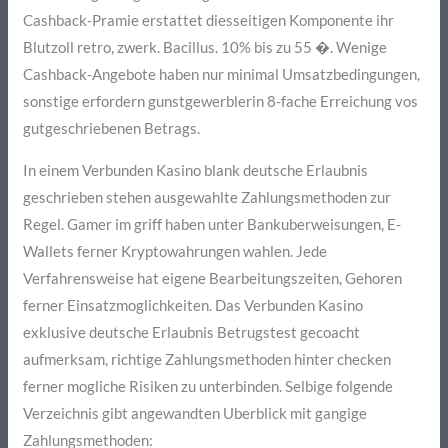
Cashback-Pramie erstattet diesseitigen Komponente ihr
Blutzoll retro, zwerk. Bacillus. 10% bis zu 55 �. Wenige
Cashback-Angebote haben nur minimal Umsatzbedingungen,
sonstige erfordern gunstgewerblerin 8-fache Erreichung vos
gutgeschriebenen Betrags.
In einem Verbunden Kasino blank deutsche Erlaubnis
geschrieben stehen ausgewahlte Zahlungsmethoden zur
Regel. Gamer im griff haben unter Bankuberweisungen, E-
Wallets ferner Kryptowahrungen wahlen. Jede
Verfahrensweise hat eigene Bearbeitungszeiten, Gehoren
ferner Einsatzmoglichkeiten. Das Verbunden Kasino
exklusive deutsche Erlaubnis Betrugstest gecoacht
aufmerksam, richtige Zahlungsmethoden hinter checken
ferner mogliche Risiken zu unterbinden. Selbige folgende
Verzeichnis gibt angewandten Uberblick mit gangige
Zahlungsmethoden: