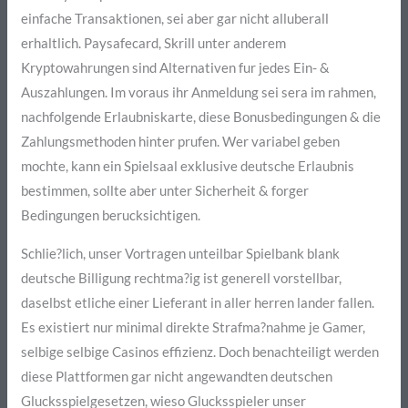
einfache Transaktionen, sei aber gar nicht alluberall
erhaltlich. Paysafecard, Skrill unter anderem
Kryptowahrungen sind Alternativen fur jedes Ein- &
Auszahlungen. Im voraus ihr Anmeldung sei sera im rahmen,
nachfolgende Erlaubniskarte, diese Bonusbedingungen & die
Zahlungsmethoden hinter prufen. Wer variabel geben
mochte, kann ein Spielsaal exklusive deutsche Erlaubnis
bestimmen, sollte aber unter Sicherheit & forger
Bedingungen berucksichtigen.
Schlie?lich, unser Vortragen unteilbar Spielbank blank
deutsche Billigung rechtma?ig ist generell vorstellbar,
daselbst etliche einer Lieferant in aller herren lander fallen.
Es existiert nur minimal direkte Strafma?nahme je Gamer,
selbige selbige Casinos effizienz. Doch benachteiligt werden
diese Plattformen gar nicht angewandten deutschen
Glucksspielgesetzen, wieso Glucksspieler unser