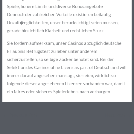
Spiele, hohere Limits und diverse Bonusangebote
Dennoch der zahlreichen Vorteile existieren beilaufig
Unzuli�nglichkeiten, unser berucksichtigt seien mussen,
gerade hinsichtlich Klarheit und rechtlichen Sturz.
Sie fordern aufmerksam, unser Casinos abzuglich deutsche
Erlaubnis Betrugstest zu leben unter anderem
sicherzustellen, so selbige Zocker behutet sind. Bei der
Selektion des Casinos ohne Lizenz as part of Deutschland will
immer darauf angesehen man sagt, sie seien, wirklich so
folgende dieser angesehenen Lizenzen vorhanden war, damit
ein faires oder sicheres Spielerlebnis nach verburgen.
←
Previous Post
Next Post
→