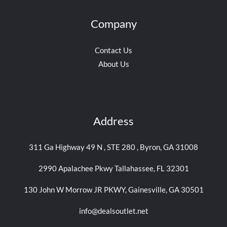
Company
Contact Us
About Us
Address
311 Ga Highway 49 N , STE 280 , Byron, GA 31008
2990 Apalachee Pkwy Tallahassee, FL 32301
130 John W Morrow JR PKWY, Gainesville, GA 30501
info@dealsoutlet.net