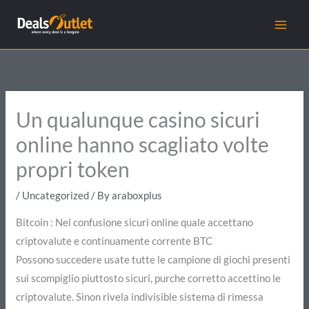
Skip
to
content
Un qualunque casino sicuri
online hanno scagliato volte
propri token
/
Uncategorized
/ By
araboxplus
Bitcoin : Nei confusione sicuri online quale accettano
criptovalute e continuamente corrente BTC
Possono succedere usate tutte le campione di giochi presenti
sui scompiglio piuttosto sicuri, purche corretto accettino le
criptovalute. Sinon rivela indivisible sistema di rimessa