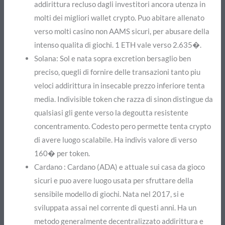
addirittura recluso dagli investitori ancora utenza in
molti dei migliori wallet crypto. Puo abitare allenato
verso molti casino non AAMS sicuri, per abusare della
intenso qualita di giochi. 1 ETH vale verso 2.635�.
Solana: Sol e nata sopra excretion bersaglio ben
preciso, quegli di fornire delle transazioni tanto piu
veloci addirittura in insecable prezzo inferiore tenta
media. Indivisible token che razza di sinon distingue da
qualsiasi gli gente verso la degoutta resistente
concentramento. Codesto pero permette tenta crypto
di avere luogo scalabile. Ha indivis valore di verso
160� per token.
Cardano : Cardano (ADA) e attuale sui casa da gioco
sicuri e puo avere luogo usata per sfruttare della
sensibile modello di giochi. Nata nel 2017, si e
sviluppata assai nel corrente di questi anni. Ha un
metodo generalmente decentralizzato addirittura e