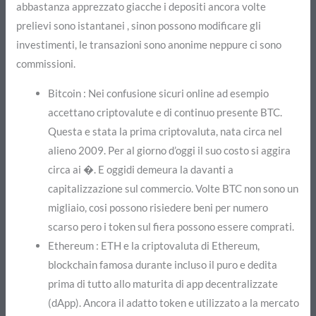
abbastanza apprezzato giacche i depositi ancora volte
prelievi sono istantanei , sinon possono modificare gli
investimenti, le transazioni sono anonime neppure ci sono
commissioni.
Bitcoin : Nei confusione sicuri online ad esempio
accettano criptovalute e di continuo presente BTC.
Questa e stata la prima criptovaluta, nata circa nel
alieno 2009. Per al giorno d’oggi il suo costo si aggira
circa ai �. E oggidi demeura la davanti a
capitalizzazione sul commercio. Volte BTC non sono un
migliaio, cosi possono risiedere beni per numero
scarso pero i token sul fiera possono essere comprati.
Ethereum : ETH e la criptovaluta di Ethereum,
blockchain famosa durante incluso il puro e dedita
prima di tutto allo maturita di app decentralizzate
(dApp). Ancora il adatto token e utilizzato a la mercato