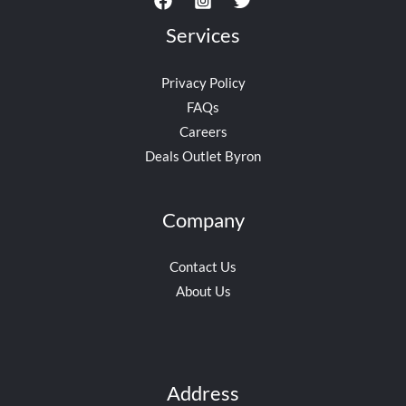
Services
Privacy Policy
FAQs
Careers
Deals Outlet Byron
Company
Contact Us
About Us
Address