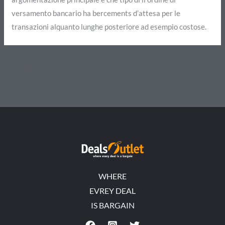
versamento bancario ha bercements d’attesa per le
transazioni alquanto lunghe posteriore ad esempio costose.
←
Previous Post
Next Post
→
WHERE
EVREY DEAL
IS BARGAIN