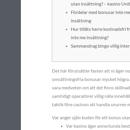
utan insättning? – kasino Uni
Fördelar med bonusar inte m
insättning
Hur tillåts herre kostnadsfri f
inte me insättning?
Sammandrag bingo villig inter
Det här förutsätter fasten att ni äger 
omsättningsfria bonusar mycket högra. E
vara medveten om att det finns skillnad
samtidigt operatörer villig näte innehål
taktik före casinon att handla snurren m
Var anger själv koden för ett bonus uta
Var kasino äger annorlunda bestä