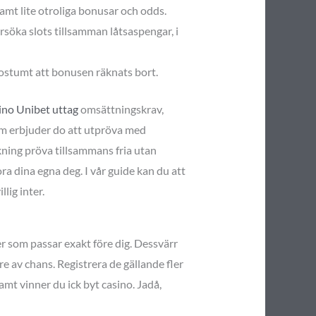
amt lite otroliga bonusar och odds.
rsöka slots tillsamman låtsaspengar, i
postumt att bonusen räknats bort.
ino Unibet uttag
omsättningskrav,
som erbjuder do att utpröva med
kning pröva tillsammans fria utan
ora dina egna deg. I vår guide kan du att
lig inter.
r som passar exakt före dig. Dessvärr
 av chans. Registrera de gällande fler
amt vinner du ick byt casino. Jadå,