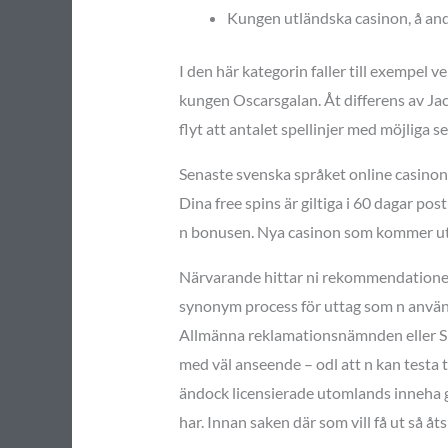
Kungen utländska casinon, å andr
I den här kategorin faller till exempel 
kungen Oscarsgalan. Åt differens av Ja
flyt att antalet spellinjer med möjliga
Senaste svenska språket online casino
Dina free spins är giltiga i 60 dagar pos
n bonusen. Nya casinon som kommer ut g
Närvarande hittar ni rekommendationer o
synonym process för uttag som n använde
Allmänna reklamationsnämnden eller Spel
med väl anseende – odl att n kan testa 
ändock licensierade utomlands inneha ge
har. Innan saken där som vill få ut så å