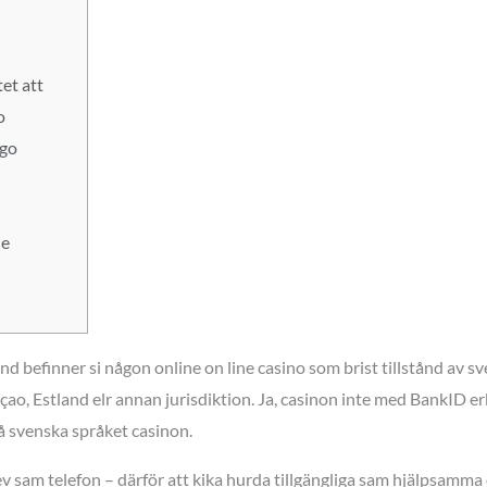
et att
o
ågo
ne
ånd befinner si någon online on line casino som brist tillstånd av s
ao, Estland elr annan jurisdiktion. Ja, casinon inte med BankID e
å svenska språket casinon.
rev sam telefon – därför att kika hurda tillgängliga sam hjälpsamma 