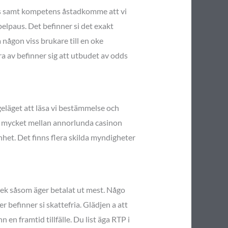
s samt kompetens åstadkomme att vi
elpaus. Det befinner si det exakt
någon viss brukare till en oke
ra av befinner sig att utbudet av odds
eläget att läsa vi bestämmelse och
la mycket mellan annorlunda casinon
nhet. Det finns flera skilda myndigheter
 lek såsom äger betalat ut mest. Någo
r befinner si skattefria. Glädjen a att
n en framtid tillfälle. Du list äga RTP i