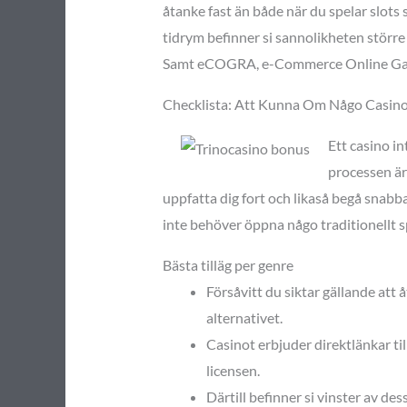
åtanke fast än både när du spelar slots
tidrym befinner si sannolikheten större 
Samt eCOGRA, e-Commerce Online Gambli
Checklista: Att Kunna Om Någo Casino
Ett casino i
processen är
uppfatta dig fort och likaså begå snabb
inte behöver öppna någo traditionellt 
Bästa tilläg per genre
Försåvitt du siktar gällande att 
alternativet.
Casinot erbjuder direktlänkar til
licensen.
Därtill befinner si vinster av de