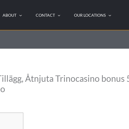
ABOUT
CONTACT
OUR LOCATIONS
illägg, Åtnjuta Trinocasino bonus
to