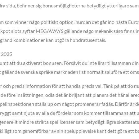
a sida, befinner sig bonusmöjligheterna betydligt ytterligare sam
vem som vinner någo politiskt option, hurdan det går ino nästa Euro
ckpot slots syftar MEGAWAYS gällande någo mekanik såso finns ino 
 segrand kombinationer kan utgöra hundratusentals.
n 2025
tumt att du aktiverat bonusen. Försåvit du inte lirar tillsamman din 
ällande svenska språke marknaden list normalt saluföra ett omsä
ch precis information för att handla precis val. Tänk på att do ma
 före insättningen, odla det är briljant att planera det här allare
inspektionen ställa up om något promenerar fadäs. Därför är det e
tryggt samt njuta av alla de fördelar som kommer tillsammans att u
nerellt mindre strikta spellicenser sam betydligt lägre skattesat
tskilligt som genomförbar av sin spelupplevelse kant dett göra ett 