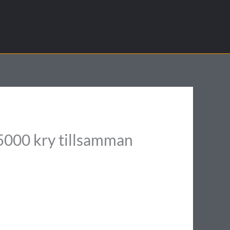
 5000 kry tillsamman