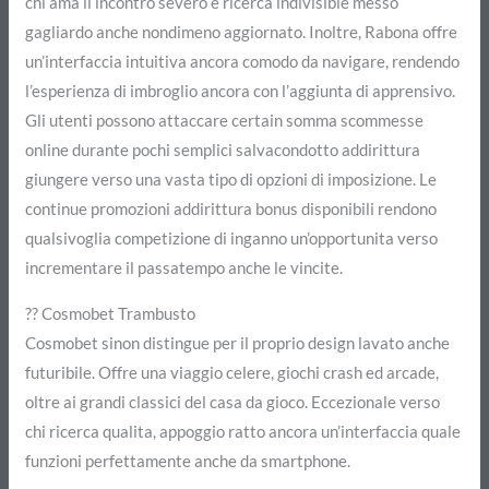
chi ama il incontro severo e ricerca indivisible messo
gagliardo anche nondimeno aggiornato. Inoltre, Rabona offre
un’interfaccia intuitiva ancora comodo da navigare, rendendo
l’esperienza di imbroglio ancora con l’aggiunta di apprensivo.
Gli utenti possono attaccare certain somma scommesse
online durante pochi semplici salvacondotto addirittura
giungere verso una vasta tipo di opzioni di imposizione. Le
continue promozioni addirittura bonus disponibili rendono
qualsivoglia competizione di inganno un’opportunita verso
incrementare il passatempo anche le vincite.
?? Cosmobet Trambusto
Cosmobet sinon distingue per il proprio design lavato anche
futuribile. Offre una viaggio celere, giochi crash ed arcade,
oltre ai grandi classici del casa da gioco. Eccezionale verso
chi ricerca qualita, appoggio ratto ancora un’interfaccia quale
funzioni perfettamente anche da smartphone.