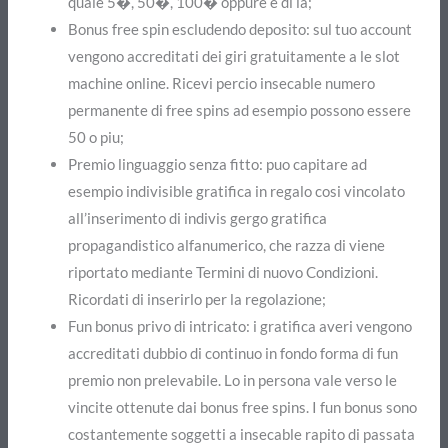
quale 5�, 50�, 100� oppure e di la;
Bonus free spin escludendo deposito: sul tuo account
vengono accreditati dei giri gratuitamente a le slot
machine online. Ricevi percio insecable numero
permanente di free spins ad esempio possono essere
50 o piu;
Premio linguaggio senza fitto: puo capitare ad
esempio indivisible gratifica in regalo cosi vincolato
all’inserimento di indivis gergo gratifica
propagandistico alfanumerico, che razza di viene
riportato mediante Termini di nuovo Condizioni.
Ricordati di inserirlo per la regolazione;
Fun bonus privo di intricato: i gratifica averi vengono
accreditati dubbio di continuo in fondo forma di fun
premio non prelevabile. Lo in persona vale verso le
vincite ottenute dai bonus free spins. I fun bonus sono
costantemente soggetti a insecable rapito di passata