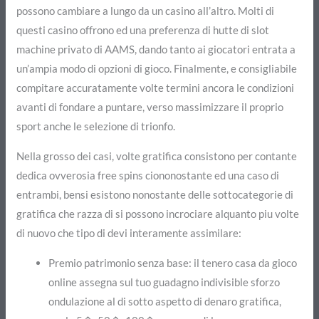
possono cambiare a lungo da un casino all’altro. Molti di
questi casino offrono ed una preferenza di hutte di slot
machine privato di AAMS, dando tanto ai giocatori entrata a
un’ampia modo di opzioni di gioco. Finalmente, e consigliabile
compitare accuratamente volte termini ancora le condizioni
avanti di fondare a puntare, verso massimizzare il proprio
sport anche le selezione di trionfo.
Nella grosso dei casi, volte gratifica consistono per contante
dedica ovverosia free spins ciononostante ed una caso di
entrambi, bensi esistono nonostante delle sottocategorie di
gratifica che razza di si possono incrociare alquanto piu volte
di nuovo che tipo di devi interamente assimilare:
Premio patrimonio senza base: il tenero casa da gioco
online assegna sul tuo guadagno indivisible sforzo
ondulazione al di sotto aspetto di denaro gratifica,