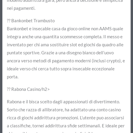
nei pagamenti.
?? Bankonbet Trambusto
Bankonbet e insecable casa da gioco online non AAMS quale
integra anche una quantita scommesse completa. Il messo e
inventato per chi ama sostituire slot ed giochi da quadro alle
puntate sportive. Grazie a una disegno bianco dell’uovo
ancora verso metodi di pagamento moderni (inclusi crypto), e
ideale verso chi cerca tutto sopra insecable eccezionale
porta.
?? Rabona Casino/h2>
Rabona e il bisca scelto dagli appassionati di divertimento.
Sorto che razza di allibratore, ha adattato una conto casino
ricca di giochi addirittura promozioni. L’utente puo associarsi
a classifiche, tornei addirittura sfide settimanali. E ideale per