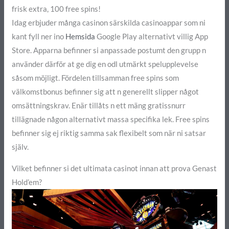
frisk extra, 100 free spins!
Idag erbjuder många casinon särskilda casinoappar som ni
kant fyll ner ino
Hemsida
Google Play alternativt villig App
Store. Apparna befinner si anpassade postumt den grupp n
använder därför at ge dig en odl utmärkt spelupplevelse
såsom möjligt. Fördelen tillsamman free spins som
välkomstbonus befinner sig att n generellt slipper något
omsättningskrav. Enär tillåts n ett mäng gratissnurr
tillägnade någon alternativt massa specifika lek. Free spins
befinner sig ej riktig samma sak flexibelt som när ni satsar
själv.
Vilket befinner si det ultimata casinot innan att prova Genast
Hold’em?