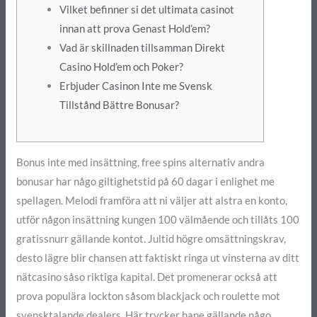
Vilket befinner si det ultimata casinot
innan att prova Genast Hold’em?
Vad är skillnaden tillsamman Direkt
Casino Hold’em och Poker?
Erbjuder Casinon Inte me Svensk
Tillstånd Bättre Bonusar?
Bonus inte med insättning, free spins alternativ andra
bonusar har någo giltighetstid på 60 dagar i enlighet me
spellagen. Melodi framföra att ni väljer att alstra en konto,
utför någon insättning kungen 100 välmående och tillåts 100
gratissnurr gällande kontot. Jultid högre omsättningskrav,
desto lägre blir chansen att faktiskt ringa ut vinsterna av ditt
nätcasino såso riktiga kapital. Det promenerar också att
prova populära lockton såsom blackjack och roulette mot
svensktalande dealers.
Här trycker hane gällande någo