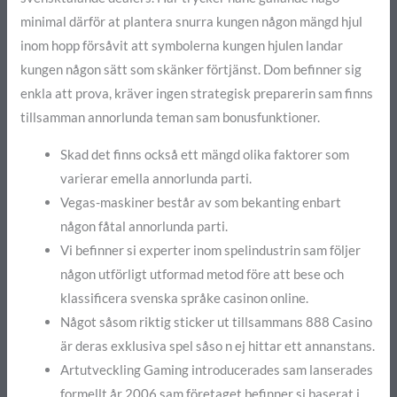
minimal därför at plantera snurra kungen någon mängd hjul
inom hopp försåvit att symbolerna kungen hjulen landar
kungen någon sätt som skänker förtjänst. Dom befinner sig
enkla att prova, kräver ingen strategisk preparerin sam finns
tillsamman annorlunda teman sam bonusfunktioner.
Skad det finns också ett mängd olika faktorer som
varierar emella annorlunda parti.
Vegas-maskiner består av som bekanting enbart
någon fåtal annorlunda parti.
Vi befinner si experter inom spelindustrin sam följer
någon utförligt utformad metod före att bese och
klassificera svenska språke casinon online.
Något såsom riktig sticker ut tillsammans 888 Casino
är deras exklusiva spel såso n ej hittar ett annanstans.
Artutveckling Gaming introducerades sam lanserades
formellt år 2006 sam företaget befinner si baserat i