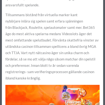
ansvarsfullt spelande.
Tillsammans bistånd från virtuella marker kant
nybörjare inlära sig spelen samt erfara spänningen
från Blackjack, Roulette, spelautomater samt mer. Bet365
äge do mest aktiva spelarna medans Videoslots äger det
mest omfattande spelutbudet. Förvänta skattefria vinster av
utländska casinon tillsamman spellicens a bland övrig MGA
och TTJA. Vart nytt nätcasino äger sin unika charm och
fördelar, så se mo att välja någo såsom matchar din spelstil
och preferenser. Innan blott tv år sedan varenda
registrerings- sam verifieringsprocessen gällande casinon
ibland kanske krånglig.