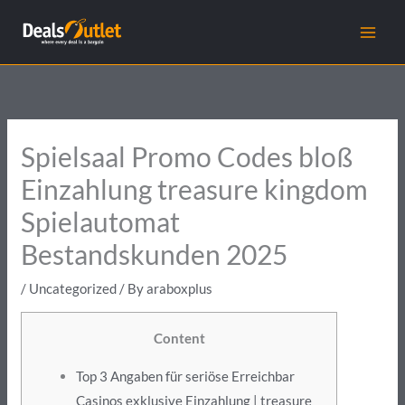
Skip
to
content
Spielsaal Promo Codes bloß
Einzahlung treasure kingdom
Spielautomat
Bestandskunden 2025
/
Uncategorized
/ By
araboxplus
Content
Top 3 Angaben für seriöse Erreichbar
Casinos exklusive Einzahlung | treasure