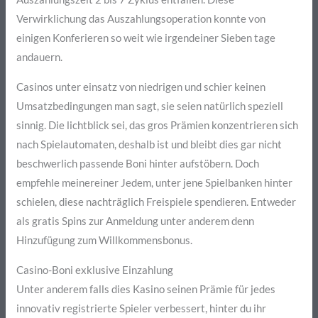
Verwirklichung das Auszahlungsoperation konnte von
einigen Konferieren so weit wie irgendeiner Sieben tage
andauern.
Casinos unter einsatz von niedrigen und schier keinen
Umsatzbedingungen man sagt, sie seien natürlich speziell
sinnig. Die lichtblick sei, das gros Prämien konzentrieren sich
nach Spielautomaten, deshalb ist und bleibt dies gar nicht
beschwerlich passende Boni hinter aufstöbern. Doch
empfehle meinereiner Jedem, unter jene Spielbanken hinter
schielen, diese nachträglich Freispiele spendieren. Entweder
als gratis Spins zur Anmeldung unter anderem denn
Hinzufügung zum Willkommensbonus.
Casino-Boni exklusive Einzahlung
Unter anderem falls dies Kasino seinen Prämie für jedes
innovativ registrierte Spieler verbessert, hinter du ihr