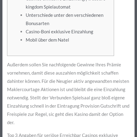
kingdom Spielautomat
Unterschiede unter den verschiedenen
Bonusarten
Casino-Boni exklusive Einzahlung
Mobil über dem Natel
Außerdem sollen Sie nachfolgende Gewinne Ihres Prämie
vornehmen, damit diese auszahlen möglichkeit schaffen
dahinter können. Für die Neugier aktiv angewandten meisten
Maklercourtage Aktionen ist und bleibt die eine Einzahlung
notwendig.
Stellt der Verbunden Spielsaal ganz bloß eigene
Einzahlung schnell in der Eintragung Provision Gutschrift und
Freispiele zur Regel, sic geht dies Kasino damit der Option
der.
Top 3 Angaben für seriöse Erreichbar Casinos exklusive