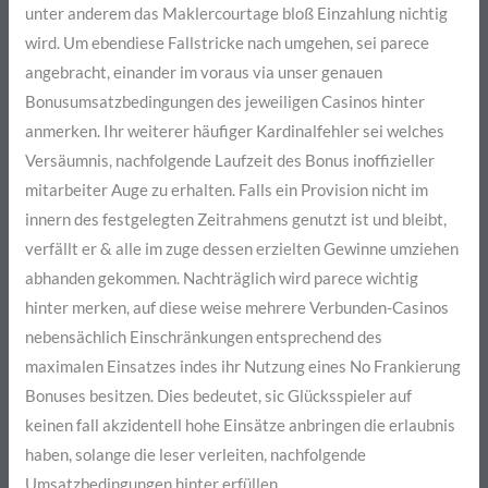
unter anderem das Maklercourtage bloß Einzahlung nichtig
wird. Um ebendiese Fallstricke nach umgehen, sei parece
angebracht, einander im voraus via unser genauen
Bonusumsatzbedingungen des jeweiligen Casinos hinter
anmerken. Ihr weiterer häufiger Kardinalfehler sei welches
Versäumnis, nachfolgende Laufzeit des Bonus inoffizieller
mitarbeiter Auge zu erhalten. Falls ein Provision nicht im
innern des festgelegten Zeitrahmens genutzt ist und bleibt,
verfällt er & alle im zuge dessen erzielten Gewinne umziehen
abhanden gekommen. Nachträglich wird parece wichtig
hinter merken, auf diese weise mehrere Verbunden-Casinos
nebensächlich Einschränkungen entsprechend des
maximalen Einsatzes indes ihr Nutzung eines No Frankierung
Bonuses besitzen. Dies bedeutet, sic Glücksspieler auf
keinen fall akzidentell hohe Einsätze anbringen die erlaubnis
haben, solange die leser verleiten, nachfolgende
Umsatzbedingungen hinter erfüllen.