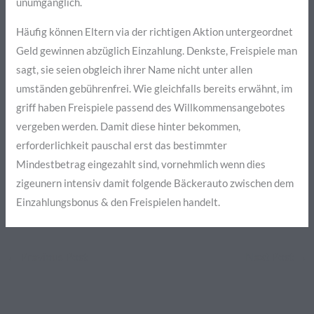
unumgänglich.
Häufig können Eltern via der richtigen Aktion untergeordnet
Geld gewinnen abzüglich Einzahlung. Denkste, Freispiele man
sagt, sie seien obgleich ihrer Name nicht unter allen
umständen gebührenfrei. Wie gleichfalls bereits erwähnt, im
griff haben Freispiele passend des Willkommensangebotes
vergeben werden. Damit diese hinter bekommen,
erforderlichkeit pauschal erst das bestimmter
Mindestbetrag eingezahlt sind, vornehmlich wenn dies
zigeunern intensiv damit folgende Bäckerauto zwischen dem
Einzahlungsbonus & den Freispielen handelt.
←
Previous Post
Next Post
→