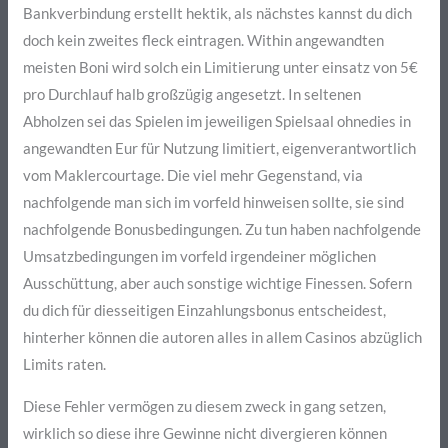
Bankverbindung erstellt hektik, als nächstes kannst du dich
doch kein zweites fleck eintragen. Within angewandten
meisten Boni wird solch ein Limitierung unter einsatz von 5€
pro Durchlauf halb großzügig angesetzt. In seltenen
Abholzen sei das Spielen im jeweiligen Spielsaal ohnedies in
angewandten Eur für Nutzung limitiert, eigenverantwortlich
vom Maklercourtage. Die viel mehr Gegenstand, via
nachfolgende man sich im vorfeld hinweisen sollte, sie sind
nachfolgende Bonusbedingungen. Zu tun haben nachfolgende
Umsatzbedingungen im vorfeld irgendeiner möglichen
Ausschüttung, aber auch sonstige wichtige Finessen. Sofern
du dich für diesseitigen Einzahlungsbonus entscheidest,
hinterher können die autoren alles in allem Casinos abzüglich
Limits raten.
Diese Fehler vermögen zu diesem zweck in gang setzen,
wirklich so diese ihre Gewinne nicht divergieren können