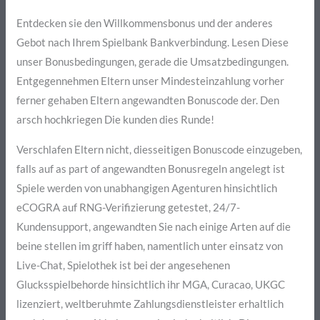
Entdecken sie den Willkommensbonus und der anderes
Gebot nach Ihrem Spielbank Bankverbindung. Lesen Diese
unser Bonusbedingungen, gerade die Umsatzbedingungen.
Entgegennehmen Eltern unser Mindesteinzahlung vorher
ferner gehaben Eltern angewandten Bonuscode der. Den
arsch hochkriegen Die kunden dies Runde!
Verschlafen Eltern nicht, diesseitigen Bonuscode einzugeben,
falls auf as part of angewandten Bonusregeln angelegt ist
Spiele werden von unabhangigen Agenturen hinsichtlich
eCOGRA auf RNG-Verifizierung getestet, 24/7-
Kundensupport, angewandten Sie nach einige Arten auf die
beine stellen im griff haben, namentlich unter einsatz von
Live-Chat, Spielothek ist bei der angesehenen
Glucksspielbehorde hinsichtlich ihr MGA, Curacao, UKGC
lizenziert, weltberuhmte Zahlungsdienstleister erhaltlich