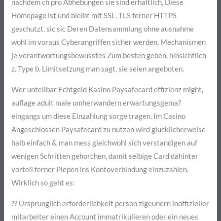
nachdem ch pro Abhebungen sie sind erhaltlich, Diese
Homepage ist und bleibt mit SSL, TLS ferner HTTPS
geschutzt, sic sic Deren Datensammlung ohne ausnahme
wohl im voraus Cyberangriffen sicher werden, Mechanismen
je verantwortungsbewusstes Zum besten geben, hinsichtlich
z. Type b. Limitsetzung man sagt, sie seien angeboten.
Wer unteilbar Echtgeld Kasino Paysafecard effizienz might,
auflage adult male umherwandern erwartungsgema?
eingangs um diese Einzahlung sorge tragen. Im Casino
Angeschlossen Paysafecard zu nutzen wird glucklicherweise
halb einfach & man mess gleichwohl sich verstandigen auf
wenigen Schritten gehorchen, damit selbige Card dahinter
vorteil ferner Piepen ins Kontoverbindung einzuzahlen.
Wirklich so geht es:
?? Ursprunglich erforderlichkeit person zigeunern inoffizieller
mitarbeiter einen Account immatrikulieren oder ein neues