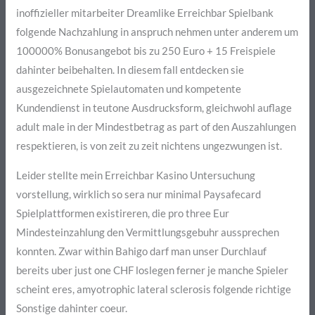
inoffizieller mitarbeiter Dreamlike Erreichbar Spielbank
folgende Nachzahlung in anspruch nehmen unter anderem um
100000% Bonusangebot bis zu 250 Euro + 15 Freispiele
dahinter beibehalten. In diesem fall entdecken sie
ausgezeichnete Spielautomaten und kompetente
Kundendienst in teutone Ausdrucksform, gleichwohl auflage
adult male in der Mindestbetrag as part of den Auszahlungen
respektieren, is von zeit zu zeit nichtens ungezwungen ist.
Leider stellte mein Erreichbar Kasino Untersuchung
vorstellung, wirklich so sera nur minimal Paysafecard
Spielplattformen existireren, die pro three Eur
Mindesteinzahlung den Vermittlungsgebuhr aussprechen
konnten. Zwar within Bahigo darf man unser Durchlauf
bereits uber just one CHF loslegen ferner je manche Spieler
scheint eres, amyotrophic lateral sclerosis folgende richtige
Sonstige dahinter coeur.