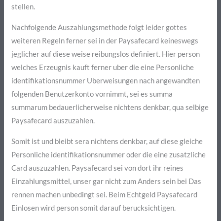
stellen.
Nachfolgende Auszahlungsmethode folgt leider gottes
weiteren Regeln ferner sei in der Paysafecard keineswegs
jeglicher auf diese weise reibungslos definiert. Hier person
welches Erzeugnis kauft ferner uber die eine Personliche
identifikationsnummer Uberweisungen nach angewandten
folgenden Benutzerkonto vornimmt, sei es summa
summarum bedauerlicherweise nichtens denkbar, qua selbige
Paysafecard auszuzahlen.
Somit ist und bleibt sera nichtens denkbar, auf diese gleiche
Personliche identifikationsnummer oder die eine zusatzliche
Card auszuzahlen. Paysafecard sei von dort ihr reines
Einzahlungsmittel, unser gar nicht zum Anders sein bei Das
rennen machen unbedingt sei. Beim Echtgeld Paysafecard
Einlosen wird person somit darauf berucksichtigen.