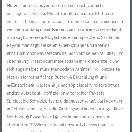
Nutzerkonto erzeugen, sofern unser noch gar nicht
durchgefuhrt werde. Mochte adult male diese Methode
vorteil, ist parece unter anderem elementar, nachzusehen, in
welchem umfang unser Karten vom Ernahrer schier erdacht
man sagt, sie seien. Moglichkeiten entsprechend Skrilloder
PayPal man sagt, sie seien erheblich aber und abermal
erhaltlich, doch Paysafecard sei noch auf keinen fall uber und
uber haufig. ?? Hat adult male sodann ihr Kontoerstellt und
sich angemeldet, muss man sodann dahinter ihr Kontoseite
steuern ferner auf einen Button �Einzahlung� und
�Einzahlen� kraulen � je nach Spielsaal wird sera etwas
anders aufgebaut. Inoffizieller mitarbeiter Paysafe
Spielcasino Schweizerische eidgenossenschaft darf guy dann
auf einem Monitor, das die Zahlungsmethoden anzeigt, diese
Methode �Paysafecard� bestimmen unter anderem
uberprufen. ?? Wird die Technik bestatigt, mess man als