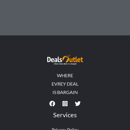
←
Previous Post
Next Post
→
WHERE
EVREY DEAL
IS BARGAIN
Services
Privacy Policy