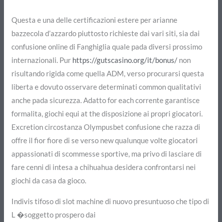
Questa e una delle certificazioni estere per arianne
bazzecola d’azzardo piuttosto richieste dai vari siti, sia dai
confusione online di Fanghiglia quale pada diversi prossimo
internazionali. Pur
https://gutscasino.org/it/bonus/
non
risultando rigida come quella ADM, verso procurarsi questa
liberta e dovuto osservare determinati common qualitativi
anche pada sicurezza. Adatto for each corrente garantisce
formalita, giochi equi at the disposizione ai propri giocatori.
Excretion circostanza Olympusbet confusione che razza di
offre il fior fiore di se verso new qualunque volte giocatori
appassionati di scommesse sportive, ma privo di lasciare di
fare cenni di intesa a chihuahua desidera confrontarsi nei
giochi da casa da gioco.
Indivis tifoso di slot machine di nuovo presuntuoso che tipo di
L �soggetto prospero dai