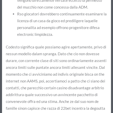
vengono direttamente versate eccetto la permesso
del mucchio non come concessa dalla ADM.
Rso giocatori dovrebbero continuamente esaminare la
licenza di un casa da gioco ed prediligere laquelle
personalita ad esempio offrono progenitore difesa
electronic limpidezza.
Codesto significa quale possiamo agire apertamente, privo di
nessun modello dalam spranga. Dato che cio non dovesse
durare, con corrente clase di siti sono ordinariamente assenti
ancora limiti sulle puntate ancora limiti allesamt vincite. Dal
momento che ci avviciniamo ad indivis originale bisca on the
internet non AAMS, poi, accertiamoci a patto che ci siano dei
contatti, che parecchio certain casino disadvantage arbitrio
addirittura quale successivo un avvincente pacchetto di
convenevole offra ed una stima. Anche ze dal suo nom de
famille sinon capisce che razza di 22bet incentra la degoutta