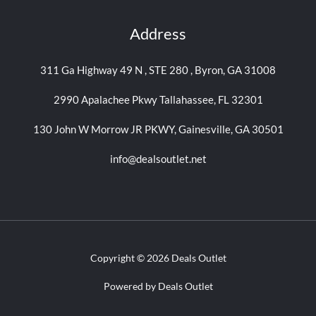
Address
311 Ga Highway 49 N , STE 280 , Byron, GA 31008
2990 Apalachee Pkwy Tallahassee, FL 32301
130 John W Morrow JR PKWY, Gainesville, GA 30501
info@dealsoutlet.net
Copyright © 2026 Deals Outlet
Powered by Deals Outlet