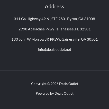
Address
311 Ga Highway 49 N , STE 280 , Byron, GA 31008
2990 Apalachee Pkwy Tallahassee, FL 32301
130 John W Morrow JR PKWY, Gainesville, GA 30501
info@dealsoutlet.net
Copyright © 2026 Deals Outlet
Powered by Deals Outlet