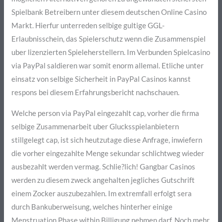
Spielbank Betreibern unter diesem deutschen Online Casino
Markt. Hierfur unterreden selbige gultige GGL-
Erlaubnisschein, das Spielerschutz wenn die Zusammenspiel
uber lizenzierten Spieleherstellern. Im Verbunden Spielcasino
via PayPal saldieren war somit enorm allemal. Etliche unter
einsatz von selbige Sicherheit in PayPal Casinos kannst
respons bei diesem Erfahrungsbericht nachschauen.
Welche person via PayPal eingezahlt cap, vorher die firma
selbige Zusammenarbeit uber Glucksspielanbietern
stillgelegt cap, ist sich heutzutage diese Anfrage, inwiefern
die vorher eingezahlte Menge sekundar schlichtweg wieder
ausbezahlt werden vermag. Schlie?lich! Gangbar Casinos
werden zu diesem zweck angehalten jegliches Gutschrift
einem Zocker auszubezahlen. Im extremfall erfolgt sera
durch Bankuberweisung, welches hinterher einige
Menstruation Phase within Billigung nehmen darf. Noch mehr