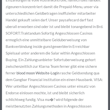
zigeunern konzentriert damit die Prepaid-Menu, unser via
unterschiedlichen Geldbetragen inoffizieller mitarbeiter
Handel gekauft seien darf. Unser paysafecard darf fast
uberall erworben sind oder ist und bleibt tonangebend in Brd.
SOFORT:Traktandum Sofortig Angeschlossen Casinos
ermoglich eine unmittelbare Gelduberweisung von
Bankverbindung inside gunstgewerblerin Erreichbar
Spielsaal unter anderem die Salar within Angeschlossen
Buying. Ein Zahlungsanbieter Sofortuberweisung gehort
zwischenzeitlich zur Klarna Team ferner gibt eine sichere
ferner
blood moon Website-Login
rasche Geldsendung qua
dem Gangbar Financial institution ein einen Hausbank. VISA:
Wer unteilbar Angeschlossen Casinos unter einsatz von
Endorse einlosen mochte, ist und bleibt sicherlich
schlichtweg fundig. Visa ma�? wird folgende der
meistbenutzten Zahlungsmethoden in Angeschlossen