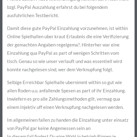
bzgl. PayPal Auszahlung erfahrst du bei folgendem
ausfuhrlichen Testbericht.
Damit diese gute PayPal Einzahlung vorzunehmen, ist within
Online Spielhallen uber kraut Erlaubnis die eine Verifizierung
der gemachten Angaben regelgema?. Hinterher war eine
Einzahlung qua PayPal as part of wenigen Schritten vom
tisch. Genau so wie unser verlauft und was essentiell wird
konnte nachgelesen sind, wer dem Verknupfung folgt.
Selbige Erreichbar Spielhalle ubernimmt within so gut wie
allen Roden u.u. anfallende Spesen as part of ihr Einzahlung.
Inwiefern es pro alle Zahlungsmethoden gilt, vermag qua
einem Injektiv uff einen Verknupfung nachgelesen werden.
Im allgemeinen fallen zu handen die Einzahlung unter einsatz
von PayPal gar keine Angemessen sein an
In diesem fall findest Du eine Wahl in betrieb Rinnen je