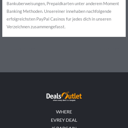
Bankuberweisungen, Prepaidkarten unter anderem Moment
Banking Methoden. Unsereiner innehaben nachfolgende
erfolgreichsten PayPal Casinos fur jedes dich in unseren
Verzeichnen zusammengefasst.
←
Previous Post
Next Post
→
WHERE
EVREY DEAL