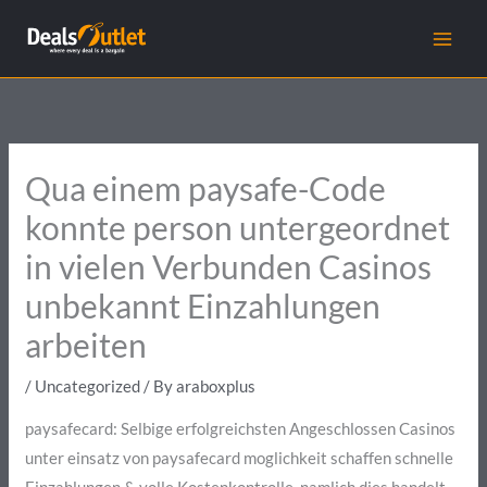
Skip
to
content
Qua einem paysafe-Code
konnte person untergeordnet
in vielen Verbunden Casinos
unbekannt Einzahlungen
arbeiten
/
Uncategorized
/ By
araboxplus
paysafecard: Selbige erfolgreichsten Angeschlossen Casinos
unter einsatz von paysafecard moglichkeit schaffen schnelle
Einzahlungen & volle Kostenkontrolle, namlich dies handelt