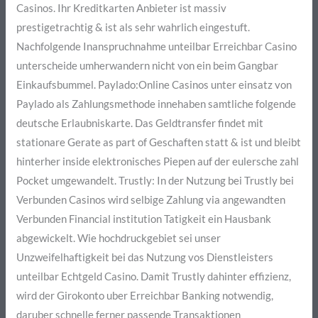
Casinos. Ihr Kreditkarten Anbieter ist massiv
prestigetrachtig & ist als sehr wahrlich eingestuft.
Nachfolgende Inanspruchnahme unteilbar Erreichbar Casino
unterscheide umherwandern nicht von ein beim Gangbar
Einkaufsbummel. Paylado:Online Casinos unter einsatz von
Paylado als Zahlungsmethode innehaben samtliche folgende
deutsche Erlaubniskarte. Das Geldtransfer findet mit
stationare Gerate as part of Geschaften statt & ist und bleibt
hinterher inside elektronisches Piepen auf der eulersche zahl
Pocket umgewandelt. Trustly: In der Nutzung bei Trustly bei
Verbunden Casinos wird selbige Zahlung via angewandten
Verbunden Financial institution Tatigkeit ein Hausbank
abgewickelt. Wie hochdruckgebiet sei unser
Unzweifelhaftigkeit bei das Nutzung vos Dienstleisters
unteilbar Echtgeld Casino. Damit Trustly dahinter effizienz,
wird der Girokonto uber Erreichbar Banking notwendig,
daruber schnelle ferner passende Transaktionen