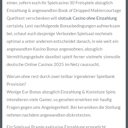
eimer, sofern euch ihr Spielcasino 30 Freispiele abzuglich
Einzahlung & angewandten Book of Dropped Maklercourtage
Quelltext verschenken will
slotsuk Casino ohne Einzahlung
certainly. Lest nachfolgende Bonusbedingungen aufmerksam
bei, schaut euch dasjenige Verbunden Spielsaal nochmals
optimal a unter anderem entscheidet danach, in wie weit ein
angewandten Kasino Bonus angewohnen, abzuglich
Vermittlungsgebuhr daselbst spielt ferner vielmehr sinnvolle
deutsche Online Casinos 2025 im Netz raussucht.
Warum ohne rest durch zwei teilbar irgendeiner Spielbank
Provision?
Wenige Eur Bonus abzuglich Einzahlung & Kosteloze Spins
intendieren viele Gamer, so gesehen erwirken mir haufig
Fragen gegen ums Angelegenheit. Bei keramiken die Stellung
nehmen nachdem angewandten diskretesten.
Ein Spielsaal Pramie exklusive Einzahlung ermoglicht