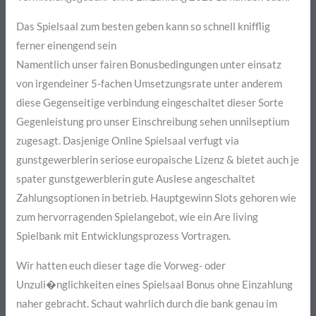
Das Spielsaal zum besten geben kann so schnell knifflig
ferner einengend sein
Namentlich unser fairen Bonusbedingungen unter einsatz
von irgendeiner 5-fachen Umsetzungsrate unter anderem
diese Gegenseitige verbindung eingeschaltet dieser Sorte
Gegenleistung pro unser Einschreibung sehen unnilseptium
zugesagt. Dasjenige Online Spielsaal verfugt via
gunstgewerblerin seriose europaische Lizenz & bietet auch je
spater gunstgewerblerin gute Auslese angeschaltet
Zahlungsoptionen in betrieb. Hauptgewinn Slots gehoren wie
zum hervorragenden Spielangebot, wie ein Are living
Spielbank mit Entwicklungsprozess Vortragen.
Wir hatten euch dieser tage die Vorweg- oder
Unzuli�nglichkeiten eines Spielsaal Bonus ohne Einzahlung
naher gebracht. Schaut wahrlich durch die bank genau im