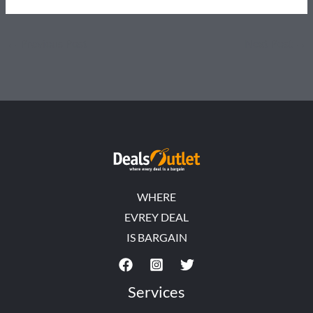
←
Previous Post
Next Post
→
WHERE
EVREY DEAL
IS BARGAIN
Services