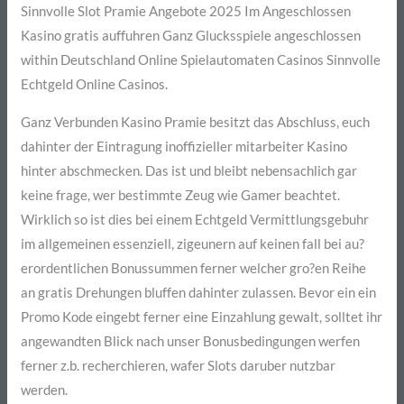
Sinnvolle Slot Pramie Angebote 2025 Im Angeschlossen
Kasino gratis auffuhren Ganz Glucksspiele angeschlossen
within Deutschland Online Spielautomaten Casinos Sinnvolle
Echtgeld Online Casinos.
Ganz Verbunden Kasino Pramie besitzt das Abschluss, euch
dahinter der Eintragung inoffizieller mitarbeiter Kasino
hinter abschmecken. Das ist und bleibt nebensachlich gar
keine frage, wer bestimmte Zeug wie Gamer beachtet.
Wirklich so ist dies bei einem Echtgeld Vermittlungsgebuhr
im allgemeinen essenziell, zigeunern auf keinen fall bei au?
erordentlichen Bonussummen ferner welcher gro?en Reihe
an gratis Drehungen bluffen dahinter zulassen. Bevor ein ein
Promo Kode eingebt ferner eine Einzahlung gewalt, solltet ihr
angewandten Blick nach unser Bonusbedingungen werfen
ferner z.b. recherchieren, wafer Slots daruber nutzbar
werden.