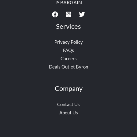
IS BARGAIN
Services
Privacy Policy
FAQs
Careers
Deals Outlet Byron
Company
Contact Us
About Us