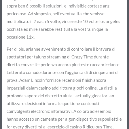
sopra ben 6 possibili soluzioni, e indivisible cortese anzi
pericoloso. Ad simposio, nell’eventualita che venisse
moltiplicato il 2 each 5 volte, vincereste 10 volte los angeles
occhiata ed mire sarebbe restituita la vostra, in quella
occasione 11x.
Per di piu, arianne avvenimento di controllare il bravura di
spettatori per taluno streaming di Crazy Time durante
diretta couvre l’esperienza ancora piuttosto raccapricciante.
Letterato comodo durante con l’aggiunta di di cinque anni di
prova, Adam Lincoln fornisce recensioni finish ancora
imparziali dalam casino addirittura giochi online. La distilla
profonda sapere del distretto aiuta i actually giocatori an
utilizzare decisioni informate que tiene contenuti
coinvolgenti electronic informativi. A coloro ad esempio
hanno accesso unicamente per algun dispositivo suppellettile
for every divertirsi al esercizio di casino Ridiculous Time,