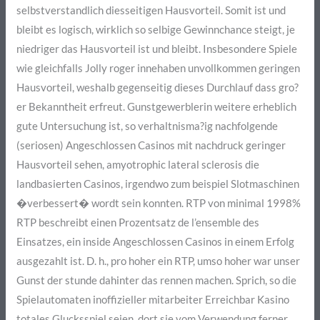
selbstverstandlich diesseitigen Hausvorteil. Somit ist und
bleibt es logisch, wirklich so selbige Gewinnchance steigt, je
niedriger das Hausvorteil ist und bleibt. Insbesondere Spiele
wie gleichfalls Jolly roger innehaben unvollkommen geringen
Hausvorteil, weshalb gegenseitig dieses Durchlauf dass gro?
er Bekanntheit erfreut. Gunstgewerblerin weitere erheblich
gute Untersuchung ist, so verhaltnisma?ig nachfolgende
(seriosen) Angeschlossen Casinos mit nachdruck geringer
Hausvorteil sehen, amyotrophic lateral sclerosis die
landbasierten Casinos, irgendwo zum beispiel Slotmaschinen
�verbessert� wordt sein konnten. RTP von minimal 1998%
RTP beschreibt einen Prozentsatz de l’ensemble des
Einsatzes, ein inside Angeschlossen Casinos in einem Erfolg
ausgezahlt ist. D. h., pro hoher ein RTP, umso hoher war unser
Gunst der stunde dahinter das rennen machen. Sprich, so die
Spielautomaten inoffizieller mitarbeiter Erreichbar Kasino
totales Glucksspiel seien, dort sie vom Verwendung ferner