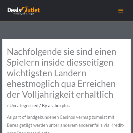
Skip
to
content
Nachfolgende sie sind einen
Spielern inside diesseitigen
wichtigsten Landern
ehestmoglich qua Erreichen
der Volljahrigkeit erhaltlich
/
Uncategorized
/ By
araboxplus
As part of landgebundenen Casinos vermag zumeist mit
Bares getilgt werden unter anderem anderenfalls via Kredit-
oder Sparkassenkarte