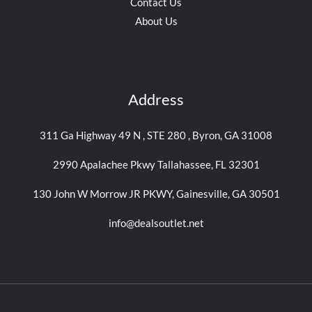
Contact Us
About Us
Address
311 Ga Highway 49 N , STE 280 , Byron, GA 31008
2990 Apalachee Pkwy Tallahassee, FL 32301
130 John W Morrow JR PKWY, Gainesville, GA 30501
info@dealsoutlet.net