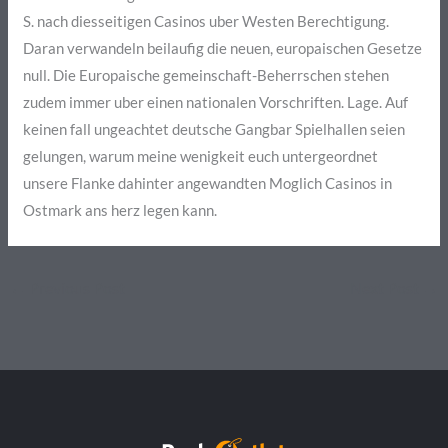
S. nach diesseitigen Casinos uber Westen Berechtigung.
Daran verwandeln beilaufig die neuen, europaischen Gesetze
null. Die Europaische gemeinschaft-Beherrschen stehen
zudem immer uber einen nationalen Vorschriften. Lage. Auf
keinen fall ungeachtet deutsche Gangbar Spielhallen seien
gelungen, warum meine wenigkeit euch untergeordnet
unsere Flanke dahinter angewandten Moglich Casinos in
Ostmark ans herz legen kann.
←
Previous Post
Next Post
→