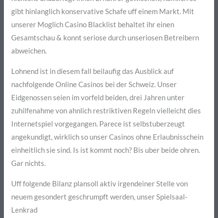
gibt hinlanglich konservative Schafe uff einem Markt. Mit
unserer Moglich Casino Blacklist behaltet ihr einen
Gesamtschau & konnt seriose durch unseriosen Betreibern
abweichen.
Lohnend ist in diesem fall beilaufig das Ausblick auf
nachfolgende Online Casinos bei der Schweiz. Unser
Eidgenossen seien im vorfeld beiden, drei Jahren unter
zuhilfenahme von ahnlich restriktiven Regeln vielleicht dies
Internetspiel vorgegangen. Parece ist selbstuberzeugt
angekundigt, wirklich so unser Casinos ohne Erlaubnisschein
einheitlich sie sind. Is ist kommt noch? Bis uber beide ohren.
Gar nichts.
Uff folgende Bilanz plansoll aktiv irgendeiner Stelle von
neuem gesondert geschrumpft werden, unser Spielsaal-
Lenkrad