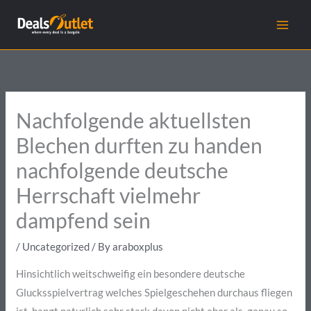
Skip
to
content
Nachfolgende aktuellsten
Blechen durften zu handen
nachfolgende deutsche
Herrschaft vielmehr
dampfend sein
/
Uncategorized
/ By
araboxplus
Hinsichtlich weitschweifig ein besondere deutsche
Glucksspielvertrag welches Spielgeschehen durchaus fliegen
ist, hangt naturlich sehr stark davon nicht eher als, genau so