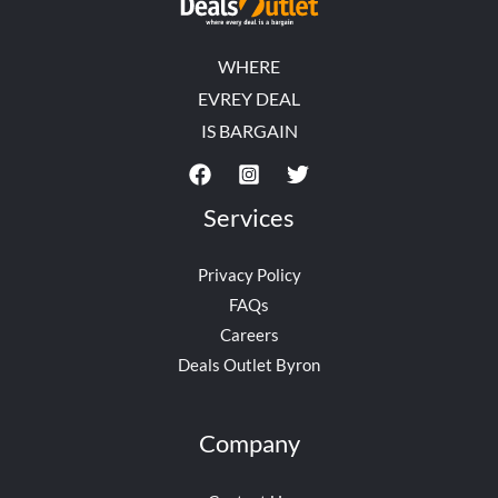
WHERE
EVREY DEAL
IS BARGAIN
Services
Privacy Policy
FAQs
Careers
Deals Outlet Byron
Company