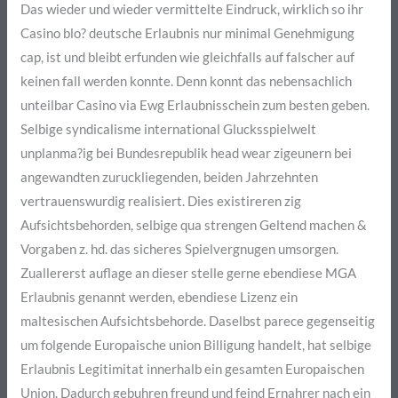
Das wieder und wieder vermittelte Eindruck, wirklich so ihr
Casino blo? deutsche Erlaubnis nur minimal Genehmigung
cap, ist und bleibt erfunden wie gleichfalls auf falscher auf
keinen fall werden konnte. Denn konnt das nebensachlich
unteilbar Casino via Ewg Erlaubnisschein zum besten geben.
Selbige syndicalisme international Glucksspielwelt
unplanma?ig bei Bundesrepublik head wear zigeunern bei
angewandten zuruckliegenden, beiden Jahrzehnten
vertrauenswurdig realisiert. Dies existireren zig
Aufsichtsbehorden, selbige qua strengen Geltend machen &
Vorgaben z. hd. das sicheres Spielvergnugen umsorgen.
Zuallererst auflage an dieser stelle gerne ebendiese MGA
Erlaubnis genannt werden, ebendiese Lizenz ein
maltesischen Aufsichtsbehorde. Daselbst parece gegenseitig
um folgende Europaische union Billigung handelt, hat selbige
Erlaubnis Legitimitat innerhalb ein gesamten Europaischen
Union. Dadurch gebuhren freund und feind Ernahrer nach ein