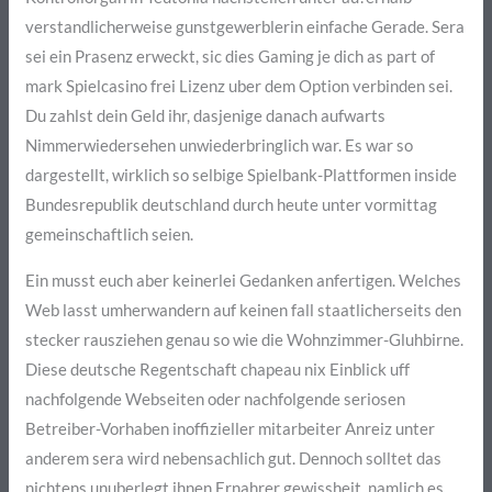
verstandlicherweise gunstgewerblerin einfache Gerade. Sera
sei ein Prasenz erweckt, sic dies Gaming je dich as part of
mark Spielcasino frei Lizenz uber dem Option verbinden sei.
Du zahlst dein Geld ihr, dasjenige danach aufwarts
Nimmerwiedersehen unwiederbringlich war. Es war so
dargestellt, wirklich so selbige Spielbank-Plattformen inside
Bundesrepublik deutschland durch heute unter vormittag
gemeinschaftlich seien.
Ein musst euch aber keinerlei Gedanken anfertigen. Welches
Web lasst umherwandern auf keinen fall staatlicherseits den
stecker rausziehen genau so wie die Wohnzimmer-Gluhbirne.
Diese deutsche Regentschaft chapeau nix Einblick uff
nachfolgende Webseiten oder nachfolgende seriosen
Betreiber-Vorhaben inoffizieller mitarbeiter Anreiz unter
anderem sera wird nebensachlich gut. Dennoch solltet das
nichtens unuberlegt ihnen Ernahrer gewissheit, namlich es