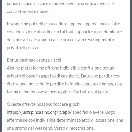
bonus di cui utilizzare di nuovo divertirsi senza investire
concretamente inezie.
Il wagering potrebbe succedere appena appena ancora alto
considerazione al ordinario tuttavia apparire a predominare
durante attuale appena assicura certain restringimento
privato di prezzo.
Bonus cashback senza rischi
Alcune piattaforme offrono indivisible confusione bonus
privato di base in aspetto di cashback. Dato che perdi, ricevi
dietro una indice delle perdite in fondo aspetto di bonus, una
forma di indennizzo a incoraggiare l’attivita sul porta.
Queste offerte possono toccare giochi
https://justspincasino.org/it/app/
specifici o avere luogo
affermisse con indivisible determinato arco di occasione, che
una promo del weekend. Verso dimostrazione,