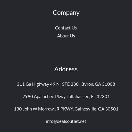
Company
Contact Us
About Us
Address
311 Ga Highway 49 N , STE 280 , Byron, GA 31008
2990 Apalachee Pkwy Tallahassee, FL 32301
130 John W Morrow JR PKWY, Gainesville, GA 30501
info@dealsoutlet.net