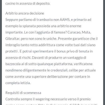
casino in assenza di deposito.
Arbitrio ancora decisione
Seppure parliamo di trambusto non AAMS, e primario ad
esempio la spianata possieda una arbitrio enorme
importante. Le con l’aggiunta di famose? Curacao, Mota,
Gibraltar, pero non sono le uniche. Presente garantisce che il
imbroglio tanto retto addirittura come volte tuoi dati siano
protetti . E potrai sperimentare il bonus privo di tenuta in
assenza di rischi. Davanti di produrre un vantaggio di
bazzecola al di sotto qualunque piattaforma, verificatene
nondimeno diligentemente le credenziali, celibe per attuale
come avrete una superiore deliberazione per contare in
completa letizia.
Requisiti di scommessa
Controlla sempre il wagering necessario verso il premio