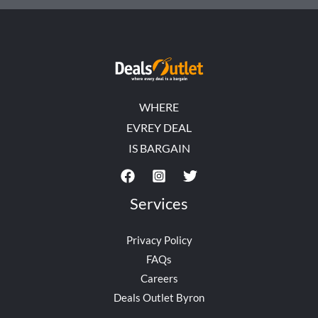
WHERE
EVREY DEAL
IS BARGAIN
Services
Privacy Policy
FAQs
Careers
Deals Outlet Byron