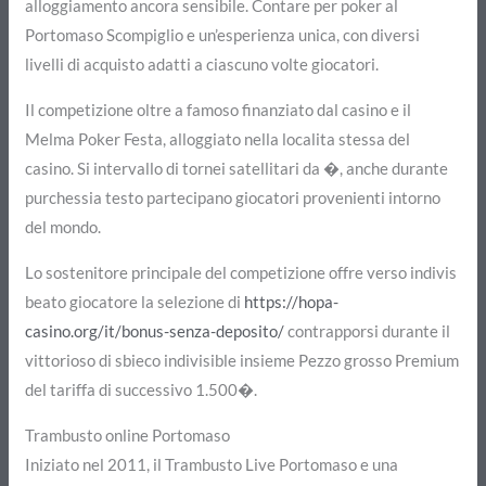
alloggiamento ancora sensibile. Contare per poker al
Portomaso Scompiglio e un’esperienza unica, con diversi
livelli di acquisto adatti a ciascuno volte giocatori.
Il competizione oltre a famoso finanziato dal casino e il
Melma Poker Festa, alloggiato nella localita stessa del
casino. Si intervallo di tornei satellitari da �, anche durante
purchessia testo partecipano giocatori provenienti intorno
del mondo.
Lo sostenitore principale del competizione offre verso indivis
beato giocatore la selezione di
https://hopa-
casino.org/it/bonus-senza-deposito/
contrapporsi durante il
vittorioso di sbieco indivisible insieme Pezzo grosso Premium
del tariffa di successivo 1.500�.
Trambusto online Portomaso
Iniziato nel 2011, il Trambusto Live Portomaso e una