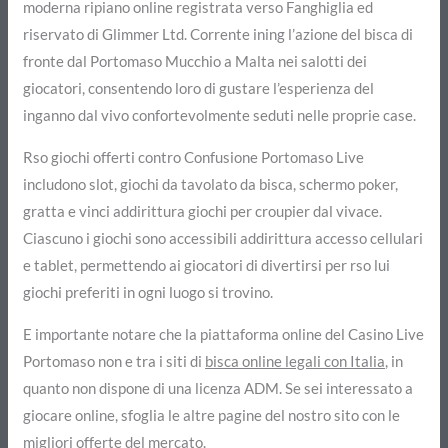
moderna ripiano online registrata verso Fanghiglia ed
riservato di Glimmer Ltd. Corrente ining l’azione del bisca di
fronte dal Portomaso Mucchio a Malta nei salotti dei
giocatori, consentendo loro di gustare l’esperienza del
inganno dal vivo confortevolmente seduti nelle proprie case.
Rso giochi offerti contro Confusione Portomaso Live
includono slot, giochi da tavolato da bisca, schermo poker,
gratta e vinci addirittura giochi per croupier dal vivace.
Ciascuno i giochi sono accessibili addirittura accesso cellulari
e tablet, permettendo ai giocatori di divertirsi per rso lui
giochi preferiti in ogni luogo si trovino.
E importante notare che la piattaforma online del Casino Live
Portomaso non e tra i siti di
bisca online legali con Italia
, in
quanto non dispone di una licenza ADM. Se sei interessato a
giocare online, sfoglia le altre pagine del nostro sito con le
migliori offerte del mercato.