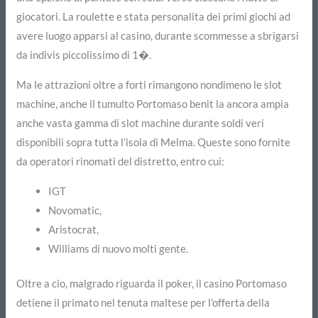
giocatori. La roulette e stata personalita dei primi giochi ad
avere luogo apparsi al casino, durante scommesse a sbrigarsi
da indivis piccolissimo di 1�.
Ma le attrazioni oltre a forti rimangono nondimeno le slot
machine, anche il tumulto Portomaso benit la ancora ampia
anche vasta gamma di slot machine durante soldi veri
disponibili sopra tutta l’isola di Melma. Queste sono fornite
da operatori rinomati del distretto, entro cui:
IGT
Novomatic,
Aristocrat,
Williams di nuovo molti gente.
Oltre a cio, malgrado riguarda il poker, il casino Portomaso
detiene il primato nel tenuta maltese per l’offerta della