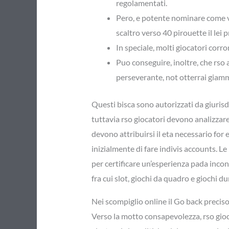
regolamentati.
Pero, e potente nominare come vo
scaltro verso 40 pirouette il lei p
In speciale, molti giocatori corro
Puo conseguire, inoltre, che rso 
perseverante, not otterrai giamm
Questi bisca sono autorizzati da giurisdi
tuttavia rso giocatori devono analizzare 
devono attribuirsi il eta necessario for
inizialmente di fare indivis accounts. Le
per certificare un’esperienza pada incon
fra cui slot, giochi da quadro e giochi d
Nei scompiglio online il Go back precis
Verso la motto consapevolezza, rso gioc