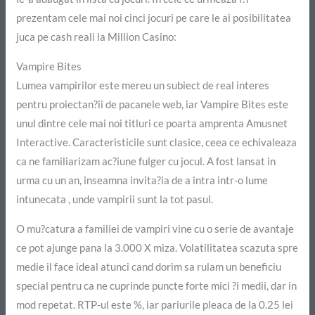
prezentam cele mai noi cinci jocuri pe care le ai posibilitatea
juca pe cash reali la Million Casino:
Vampire Bites
Lumea vampirilor este mereu un subiect de real interes
pentru proiectan?ii de pacanele web, iar Vampire Bites este
unul dintre cele mai noi titluri ce poarta amprenta Amusnet
Interactive. Caracteristicile sunt clasice, ceea ce echivaleaza
ca ne familiarizam ac?iune fulger cu jocul. A fost lansat in
urma cu un an, inseamna invita?ia de a intra intr-o lume
intunecata , unde vampirii sunt la tot pasul.
O mu?catura a familiei de vampiri vine cu o serie de avantaje
ce pot ajunge pana la 3.000 X miza. Volatilitatea scazuta spre
medie il face ideal atunci cand dorim sa rulam un beneficiu
special pentru ca ne cuprinde puncte forte mici ?i medii, dar in
mod repetat. RTP-ul este %, iar pariurile pleaca de la 0.25 lei