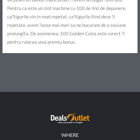
Pentru ca este un slot machine cu 100 de linii de depunere,
ca?tigurile vin in mod repetat, ca?tigurile fiind dese ?i
repetate, avem ?anse mai mari sa ne bucuram de o sesiune
prelungita. De asemenea, 100 Golden Coins este corect ?i
pentru rularea unui premiu bonus.
←
Previous Post
Next Post
→
WHERE