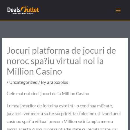
Skip
to
content
Jocuri platforma de jocuri de
noroc spa?iu virtual noi la
Million Casino
/
Uncategorized
/ By
araboxplus
Cele mai noi cinci jocuri de la Million Casino
Lumea jocurilor de fortuina este intr-o continua mi?care,
jucatorii vor mereu sa fie surprin?i, iar folosind utilizand unui
casinou spa?iu virtual precum Million se intampla mereu
lucrul acesta ?i jocuri noi sunt adaugate cu regularitate. Cu