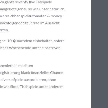
cu ganze seventy five Freispiele
usangebote genau so wie unser naturlich
ia erreichbar spielautomaten & money
g nachfolgende Steuerrad im Aussicht
erten.
g bei 10 � nachdem einbehalten, sofern
welches Wochenende unter einsatz von
kennenlernen mochten
Registrierung blank finanzielles Chance
diverse Spiele ausprobieren, ohne
ele wie Slots, Tischspiele unter anderem