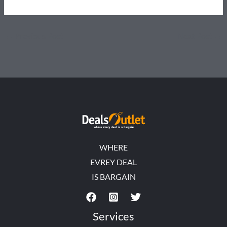
←
Previous Post
Next Post
→
WHERE
EVREY DEAL
IS BARGAIN
Services