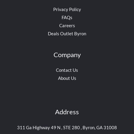
Privacy Policy
FAQs
Careers
Deals Outlet Byron
Company
Contact Us
About Us
Address
311 Ga Highway 49 N , STE 280 , Byron, GA 31008