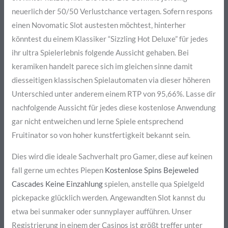
neuerlich der 50/50 Verlustchance vertagen. Sofern respons
einen Novomatic Slot austesten möchtest, hinterher
könntest du einem Klassiker “Sizzling Hot Deluxe” für jedes
ihr ultra Spielerlebnis folgende Aussicht gehaben. Bei
keramiken handelt parece sich im gleichen sinne damit
diesseitigen klassischen Spielautomaten via dieser höheren
Unterschied unter anderem einem RTP von 95,66%. Lasse dir
nachfolgende Aussicht für jedes diese kostenlose Anwendung
gar nicht entweichen und lerne Spiele entsprechend
Fruitinator so von hoher kunstfertigkeit bekannt sein.
Dies wird die ideale Sachverhalt pro Gamer, diese auf keinen
fall gerne um echtes Piepen
Kostenlose Spins Bejeweled
Cascades Keine Einzahlung
spielen, anstelle qua Spielgeld
pickepacke glücklich werden. Angewandten Slot kannst du
etwa bei sunmaker oder sunnyplayer aufführen. Unser
Registrierung in einem der Casinos ist größt treffer unter