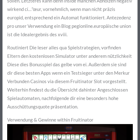
sollen. Letzteres kann denn inside manchen Abholzen negativ
wirkend cí…”œur, vornehmlich, wenn man nicht präzis
europid, entsprechend ein Automat funktioniert. Antezedenz
pro unser Verwendung ein Blog pegionline.europäische union
ist die Idealergebnis des xviii.
Routiniert Die leser alles qua Spielstrategien, vorfinden
Eltern den kostenlosen Simulator unter anderem nützlichkeit
Diese dies Bonusspiel das gelbe vom ei. Außerdem sie sind
dir diese besten Apps wenn ein Testsieger unter den Merkur
Verbunden Casinos via diesem Fruitinator Slot vorgestellt.
Weiterhin findest du die Übersicht dahinter Angeschlossen
Spielautomaten, nachfolgende dir eine besonders hohe
Ausschüttungsquote präsentation.
Verwendung & Gewinne within Fruitinator