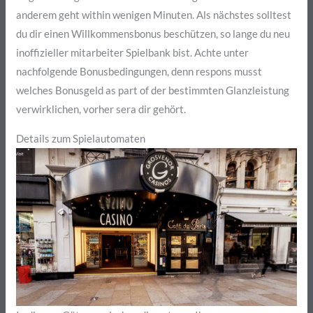
anderem geht within wenigen Minuten. Als nächstes solltest
du dir einen Willkommensbonus beschützen, so lange du neu
inoffizieller mitarbeiter Spielbank bist. Achte unter
nachfolgende Bonusbedingungen, denn respons musst
welches Bonusgeld as part of der bestimmten Glanzleistung
verwirklichen, vorher sera dir gehört.
Details zum Spielautomaten