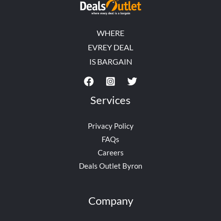
WHERE
EVREY DEAL
IS BARGAIN
Services
Privacy Policy
FAQs
Careers
Deals Outlet Byron
Company