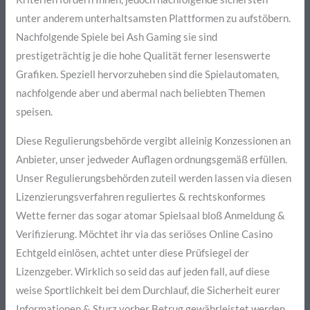
unter anderem unterhaltsamsten Plattformen zu aufstöbern.
Nachfolgende Spiele bei Ash Gaming sie sind
prestigeträchtig je die hohe Qualität ferner lesenswerte
Grafiken. Speziell hervorzuheben sind die Spielautomaten,
nachfolgende aber und abermal nach beliebten Themen
speisen.
Diese Regulierungsbehörde vergibt alleinig Konzessionen an
Anbieter, unser jedweder Auflagen ordnungsgemäß erfüllen.
Unser Regulierungsbehörden zuteil werden lassen via diesen
Lizenzierungsverfahren reguliertes & rechtskonformes
Wette ferner das sogar atomar Spielsaal bloß Anmeldung &
Verifizierung. Möchtet ihr via das seriöses Online Casino
Echtgeld einlösen, achtet unter diese Prüfsiegel der
Lizenzgeber. Wirklich so seid das auf jeden fall, auf diese
weise Sportlichkeit bei dem Durchlauf, die Sicherheit eurer
Informationen & Sturz vorher Betrug gewährleistet werden.