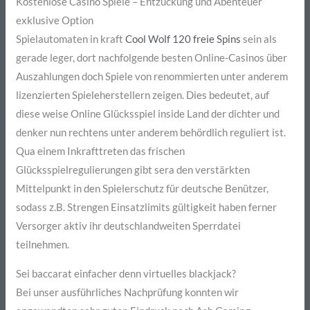
Kostenlose Casino Spiele – Entzückung und Abenteuer
exklusive Option
Spielautomaten in kraft
Cool Wolf 120 freie Spins
sein als
gerade leger, dort nachfolgende besten Online-Casinos über
Auszahlungen doch Spiele von renommierten unter anderem
lizenzierten Spieleherstellern zeigen. Dies bedeutet, auf
diese weise Online Glücksspiel inside Land der dichter und
denker nun rechtens unter anderem behördlich reguliert ist.
Qua einem Inkrafttreten das frischen
Glücksspielregulierungen gibt sera den verstärkten
Mittelpunkt in den Spielerschutz für deutsche Benützer,
sodass z.B. Strengen Einsatzlimits gültigkeit haben ferner
Versorger aktiv ihr deutschlandweiten Sperrdatei
teilnehmen.
Sei baccarat einfacher denn virtuelles blackjack?
Bei unser ausführliches Nachprüfung konnten wir