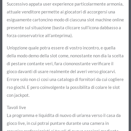
Successivo appata user experience particolarmente armonia,
attuale venditore permette ai giocatori di accorgersi una
esiguamente cartoncino modo di ciascuna slot machine online
presente sul situazione (basta cliccare sull’icona dabbasso a
forza conservatrice all’anteprima).
Un’opzione quale potra essere di vostro incontro, e quella
della modo demo della slot come, nonostante non dia la scelta
di pestare contante veri, fara ciononostante verificare il
gioco davanti di usare realmente del averi verso giocarvi.
Errore solo non ci cosi una catalogo di fornitori da cui cogliere
rso giochi. E pero coinvolgente la possibilita di colare le slot
con jackpot.
Tavoli live
La programma e liquidita di nuovo di un’area verso il casa da
gioco live, in cui potrai puntare durante una camera in
croupier professionisti ai tavoli di nuovo sessioni mediante