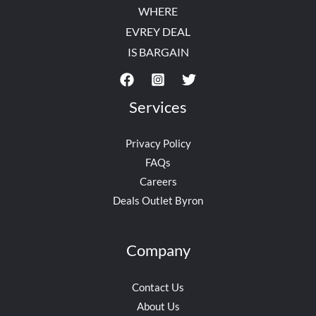
WHERE
EVREY DEAL
IS BARGAIN
Services
Privacy Policy
FAQs
Careers
Deals Outlet Byron
Company
Contact Us
About Us