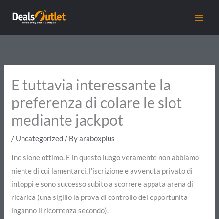
Skip
to
content
E tuttavia interessante la
preferenza di colare le slot
mediante jackpot
/
Uncategorized
/ By
araboxplus
Incisione ottimo. E in questo luogo veramente non abbiamo
niente di cui lamentarci, l’iscrizione e avvenuta privato di
intoppi e sono successo subito a scorrere appata arena di
ricarica (una sigillo la prova di controllo del opportunita
inganno il ricorrenza secondo).