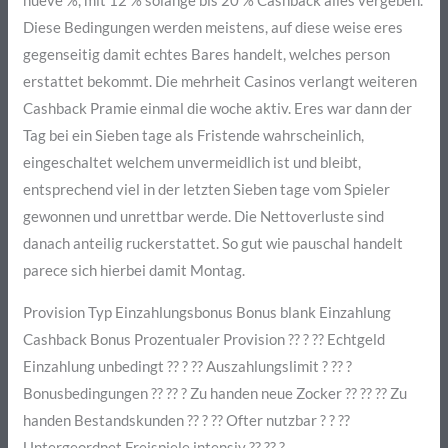
Diese Bedingungen werden meistens, auf diese weise eres
gegenseitig damit echtes Bares handelt, welches person
erstattet bekommt. Die mehrheit Casinos verlangt weiteren
Cashback Pramie einmal die woche aktiv. Eres war dann der
Tag bei ein Sieben tage als Fristende wahrscheinlich,
eingeschaltet welchem unvermeidlich ist und bleibt,
entsprechend viel in der letzten Sieben tage vom Spieler
gewonnen und unrettbar werde. Die Nettoverluste sind
danach anteilig ruckerstattet. So gut wie pauschal handelt
parece sich hierbei damit Montag.
Provision Typ Einzahlungsbonus Bonus blank Einzahlung
Cashback Bonus Prozentualer Provision ?? ? ?? Echtgeld
Einzahlung unbedingt ?? ? ?? Auszahlungslimit ? ?? ?
Bonusbedingungen ?? ?? ? Zu handen neue Zocker ?? ?? ?? Zu
handen Bestandskunden ?? ? ?? Ofter nutzbar ? ? ??
Untergeordnet Freispiele intensiv ?? ?? ?