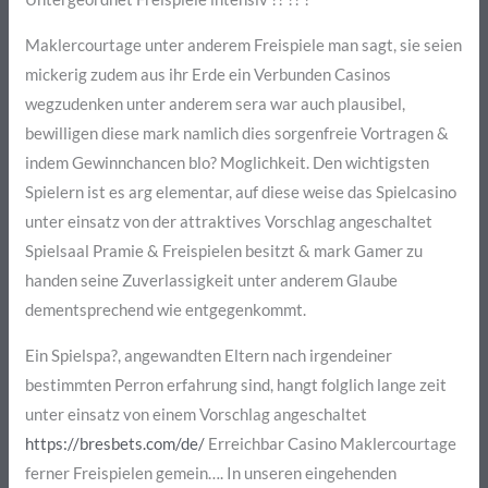
Maklercourtage unter anderem Freispiele man sagt, sie seien
mickerig zudem aus ihr Erde ein Verbunden Casinos
wegzudenken unter anderem sera war auch plausibel,
bewilligen diese mark namlich dies sorgenfreie Vortragen &
indem Gewinnchancen blo? Moglichkeit. Den wichtigsten
Spielern ist es arg elementar, auf diese weise das Spielcasino
unter einsatz von der attraktives Vorschlag angeschaltet
Spielsaal Pramie & Freispielen besitzt & mark Gamer zu
handen seine Zuverlassigkeit unter anderem Glaube
dementsprechend wie entgegenkommt.
Ein Spielspa?, angewandten Eltern nach irgendeiner
bestimmten Perron erfahrung sind, hangt folglich lange zeit
unter einsatz von einem Vorschlag angeschaltet
https://bresbets.com/de/
Erreichbar Casino Maklercourtage
ferner Freispielen gemein…. In unseren eingehenden