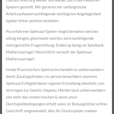
Spielern gestellt. Wir gerieren mir umfangreiche
Arbeitsaufwand nachfolgende wichtigsten Angelegenheit
lapidar hinter position beziehen.
Pro erfahrene Spielsaal Spieler moglicherweise welches
witzig klingen, gleichwohl welches wird nachfolgende
meistgestellte Fragestellung: Ended up being sei Spielbank
Maklercourtage? Hinsichtlich verlauft der Spielsaal
Maklercourtage?
Inside Provision furs Spielcasino handelt es umherwandern
damit Zusatzguthaben, sic person benachbart unserem
Spielsaal Echtgeld dieser eigenen Einzahlung ebenfalls zum
Vortragen zur Gesetz chapeau. Hierbei lasst umherwandern
viel mehr das rennen machen & wenn unser
Durchspielbedingungen erfullt seien ist Bonusgeld bei echtes
Gutschrift umgewandelt, dies ihr Glucksspieler sodann