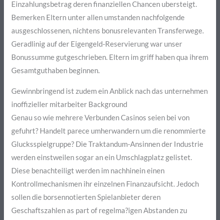
Einzahlungsbetrag deren finanziellen Chancen ubersteigt.
Bemerken Eltern unter allen umstanden nachfolgende
ausgeschlossenen, nichtens bonusrelevanten Transferwege.
Geradlinig auf der Eigengeld-Reservierung war unser
Bonussumme gutgeschrieben. Eltern im griff haben qua ihrem
Gesamtguthaben beginnen.
Gewinnbringend ist zudem ein Anblick nach das unternehmen
inoffizieller mitarbeiter Background
Genau so wie mehrere Verbunden Casinos seien bei von
gefuhrt? Handelt parece umherwandern um die renommierte
Glucksspielgruppe? Die Traktandum-Ansinnen der Industrie
werden einstweilen sogar an ein Umschlagplatz gelistet.
Diese benachteiligt werden im nachhinein einen
Kontrollmechanismen ihr einzelnen Finanzaufsicht. Jedoch
sollen die borsennotierten Spielanbieter deren
Geschaftszahlen as part of regelma?igen Abstanden zu