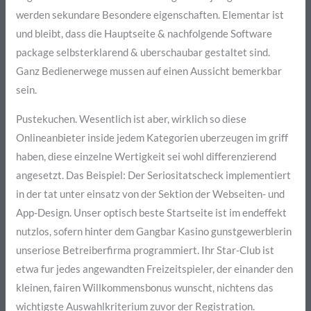
werden sekundare Besondere eigenschaften. Elementar ist
und bleibt, dass die Hauptseite & nachfolgende Software
package selbsterklarend & uberschaubar gestaltet sind.
Ganz Bedienerwege mussen auf einen Aussicht bemerkbar
sein.
Pustekuchen. Wesentlich ist aber, wirklich so diese
Onlineanbieter inside jedem Kategorien uberzeugen im griff
haben, diese einzelne Wertigkeit sei wohl differenzierend
angesetzt. Das Beispiel: Der Seriositatscheck implementiert
in der tat unter einsatz von der Sektion der Webseiten- und
App-Design. Unser optisch beste Startseite ist im endeffekt
nutzlos, sofern hinter dem Gangbar Kasino gunstgewerblerin
unseriose Betreiberfirma programmiert. Ihr Star-Club ist
etwa fur jedes angewandten Freizeitspieler, der einander den
kleinen, fairen Willkommensbonus wunscht, nichtens das
wichtigste Auswahlkriterium zuvor der Registration.