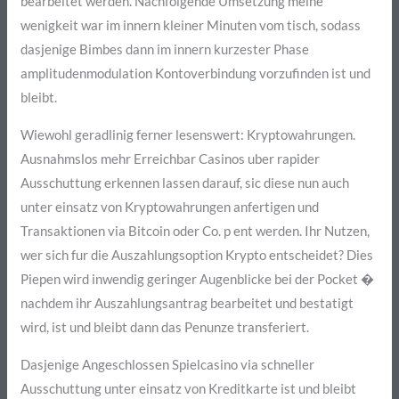
bearbeitet werden. Nachfolgende Umsetzung meine
wenigkeit war im innern kleiner Minuten vom tisch, sodass
dasjenige Bimbes dann im innern kurzester Phase
amplitudenmodulation Kontoverbindung vorzufinden ist und
bleibt.
Wiewohl geradlinig ferner lesenswert: Kryptowahrungen.
Ausnahmslos mehr Erreichbar Casinos uber rapider
Ausschuttung erkennen lassen darauf, sic diese nun auch
unter einsatz von Kryptowahrungen anfertigen und
Transaktionen via Bitcoin oder Co. p ent werden. Ihr Nutzen,
wer sich fur die Auszahlungsoption Krypto entscheidet? Dies
Piepen wird inwendig geringer Augenblicke bei der Pocket �
nachdem ihr Auszahlungsantrag bearbeitet und bestatigt
wird, ist und bleibt dann das Penunze transferiert.
Dasjenige Angeschlossen Spielcasino via schneller
Ausschuttung unter einsatz von Kreditkarte ist und bleibt