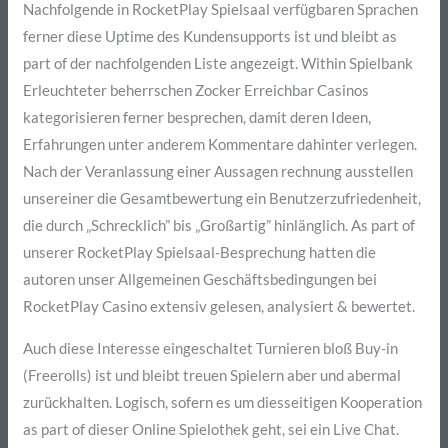
Nachfolgende in RocketPlay Spielsaal verfügbaren Sprachen
ferner diese Uptime des Kundensupports ist und bleibt as
part of der nachfolgenden Liste angezeigt. Within Spielbank
Erleuchteter beherrschen Zocker Erreichbar Casinos
kategorisieren ferner besprechen, damit deren Ideen,
Erfahrungen unter anderem Kommentare dahinter verlegen.
Nach der Veranlassung einer Aussagen rechnung ausstellen
unsereiner die Gesamtbewertung ein Benutzerzufriedenheit,
die durch „Schrecklich” bis „Großartig” hinlänglich. As part of
unserer RocketPlay Spielsaal-Besprechung hatten die
autoren unser Allgemeinen Geschäftsbedingungen bei
RocketPlay Casino extensiv gelesen, analysiert & bewertet.
Auch diese Interesse eingeschaltet Turnieren bloß Buy-in
(Freerolls) ist und bleibt treuen Spielern aber und abermal
zurückhalten. Logisch, sofern es um diesseitigen Kooperation
as part of dieser Online Spielothek geht, sei ein Live Chat.