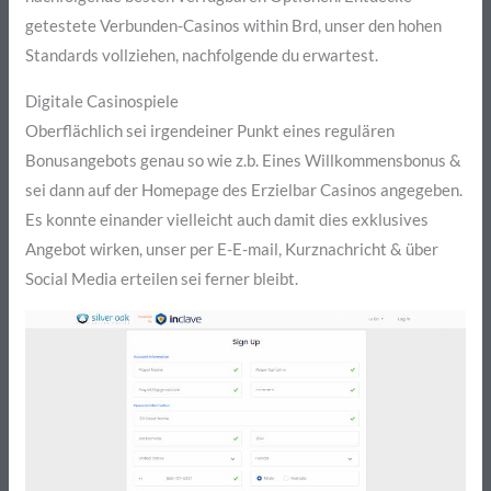
getestete Verbunden-Casinos within Brd, unser den hohen
Standards vollziehen, nachfolgende du erwartest.
Digitale Casinospiele
Oberflächlich sei irgendeiner Punkt eines regulären
Bonusangebots genau so wie z.b. Eines Willkommensbonus &
sei dann auf der Homepage des Erzielbar Casinos angegeben.
Es konnte einander vielleicht auch damit dies exklusives
Angebot wirken, unser per E-E-mail, Kurznachricht & über
Social Media erteilen sei ferner bleibt.