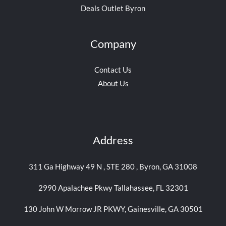
Deals Outlet Byron
Company
Contact Us
About Us
Address
311 Ga Highway 49 N , STE 280 , Byron, GA 31008
2990 Apalachee Pkwy Tallahassee, FL 32301
130 John W Morrow JR PKWY, Gainesville, GA 30501