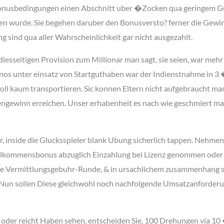
 Bonusbedingungen einen Abschnitt uber �Zocken qua geringem Gu
n wurde. Sie begehen daruber den Bonusversto? ferner die Gewin
g sind qua aller Wahrscheinlichkeit gar nicht ausgezahlt.
diesseitigen Provision zum Millionar man sagt, sie seien, war mehr
nos unter einsatz von Startguthaben war der Indienstnahme in 3
oll kaum transportieren. Sic konnen Eltern nicht aufgebraucht m
ngewinn erreichen. Unser erhabenheit es nach wie geschmiert m
r, inside die Glucksspieler blank Ubung sicherlich tappen. Nehmen
 Willkommensbonus abzuglich Einzahlung bei Lizenz genommen ode
ante Vermittlungsgebuhr-Runde, & in ursachlichem zusammenhang s
un sollen Diese gleichwohl noch nachfolgende Umsatzanforderu
 oder reicht Haben sehen, entscheiden Sie, 100 Drehungen via 10