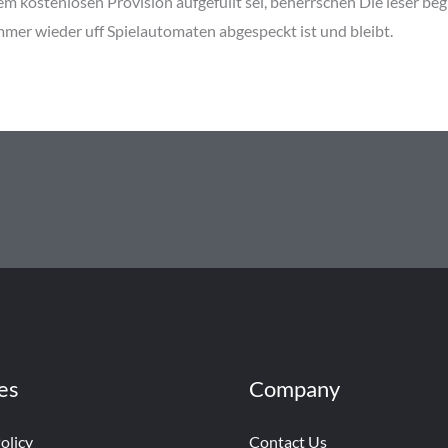
m kostenlosen Provision aufgefullt sei, beherrschen Die leser begi
er wieder uff Spielautomaten abgespeckt ist und bleibt.
es
Company
olicy
Contact Us