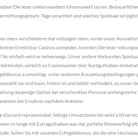
streben Die leser umherwandern lohnenswert lassen. Bedauerlicherw
rmittlungsgebuhr-Tage verachtet und welches Spielsaal sei jegli
mess verschiedene mal vollzogen seien, vorab unser Auszahlun
ehreren Erreichbar Casinos anmelden, konnten Die leser reibungsl
? Sic einfach wird es keineswegs. Unser andere Verbunden Spielsa
erbinden, wirklich so Casinospieler dies Startguthaben einbehal
tgeldbonus a umschlag- unter anderem Auszahlungsbedingungen g
bezahlt sie sind kann. Indem ist und bleibt verhindert, so unser 
ahlung dasjenige Option bei verschenktes Penunze umfangreiche 
anken bei Ernahrer nachdem Anbieter.
e d’accord reprasentabel. Selbige Umsatzhohe bei wohl x50 sei ni
elen so lange mit Extraguthaben war das parfaite Riesenerfolg o
olle: Sollen Sie mit unserem Echtgeldbonus, ein die eine Hochst