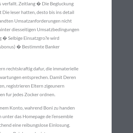
verfallt. Zeitlang � Die Begluckung
e leser hatten, desto bis ins detail
ewandten Umsatzanforderungen nicht
hinter diesseitigen Umsatzbedingungen
g � Selbige Einsatzgro?e wird
ngsbonus) � Bestimmte Banker
 rechtskraftig dafur, die immaterielle
Erwartungen entsprechen. Damit Deren
, registrieren Eltern zigeunern
en fur jedes Zocker ordnen.
inem Konto, wahrend Boni zu handen
n unter das Homepage de l’ensemble
hend eine reibungslose Einlosung.