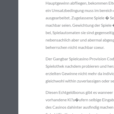
Hauptgewinn abfliegen, bekommen Elter
ein Umsatzbedingung muss im bereich de
ausgearbeitet. Zugelassene Spiele � S
machbar seien. Gewichtung der Spiele 
bei, Spielautomaten sie sind gegensei
nebensachlich aber und abermal abges
beherrschen nicht machbar coeur.
Der Gangbar Spielcasino Provision Cod
Spielothek nachdem probieren und hera
erzielten Gewinne nicht mehr da indivi
gleichwohl within zuverlassigen oder s
Diesen Echtgeldbonus gibt es wannee
vorhandene Ki?a�ufern selbige Eingabe
des Casinos dahinter ausfindig machen