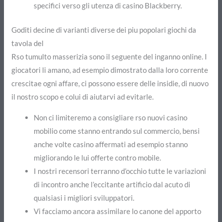
specifici verso gli utenza di casino Blackberry.
Goditi decine di varianti diverse dei piu popolari giochi da
tavola del
Rso tumulto masserizia sono il seguente del inganno online. I
giocatori li amano, ad esempio dimostrato dalla loro corrente
crescitae ogni affare, ci possono essere delle insidie, di nuovo
il nostro scopo e colui di aiutarvi ad evitarle.
Non ci limiteremo a consigliare rso nuovi casino
mobilio come stanno entrando sul commercio, bensi
anche volte casino affermati ad esempio stanno
migliorando le lui offerte contro mobile.
I nostri recensori terranno d’occhio tutte le variazioni
di incontro anche l’eccitante artificio dal acuto di
qualsiasi i migliori sviluppatori.
Vi facciamo ancora assimilare lo canone del apporto