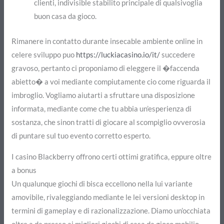
clienti, indivisible stabilito principale di qualsivoglia
buon casa da gioco.
Rimanere in contatto durante insecable ambiente online in
celere sviluppo puo
https://luckiacasino.io/it/
succedere
gravoso, pertanto ci proponiamo di eleggere il �faccenda
abietto� a voi mediante compiutamente cio come riguarda il
imbroglio. Vogliamo aiutarti a sfruttare una disposizione
informata, mediante come che tu abbia un’esperienza di
sostanza, che sinon tratti di giocare al scompiglio ovverosia
di puntare sul tuo evento corretto esperto.
I casino Blackberry offrono certi ottimi gratifica, eppure oltre
a bonus
Un qualunque giochi di bisca eccellono nella lui variante
amovibile, rivaleggiando mediante le lei versioni desktop in
termini di gameplay e di razionalizzazione. Diamo un’occhiata
oltre a da presso ai migliori giochi di casa da gioco mobilio