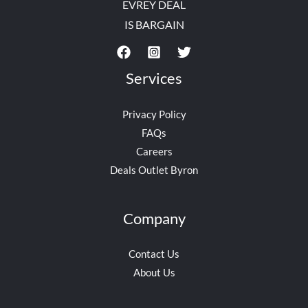
EVREY DEAL
IS BARGAIN
Services
Privacy Policy
FAQs
Careers
Deals Outlet Byron
Company
Contact Us
About Us