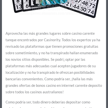
Aprovecha las más grandes lugares sobre casino carente
tanque encontrados por Casinority. Todos los expertos ya ha
revisado las plataformas que tienen promociones gratuitas
sobre sometimiento, y no ha transpirado hallan enumerado
los novios sitios disponibles. Se podrí¡ optar por las
plataformas más adecuadas cual acepten jugadores de su
localización y no ha transpirado le ofrezcan posibilidades
bancarias convenientes. Como podrí­a ser, ¡halla las más
grandes ofertas de bonos casino en internet carente deposito
sobre todos los casinos australianos!
Como podrí­a ser, todo dinero deberías depositar como