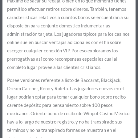
máximo de sacar su rebaja, o bien en lo que momento tienes
permitido efectuar retiros sobre dineros. También, tenemos
características relativos a cuántos bonos se encuentran a su
disposición para conjunto domestico indumentarias
administración tarjeta. Los jugadores tí­picos para los casinos
online suelen buscar ventajas adicionales con el fin sobre
escoger cualquier conexión VIP. Por eso exploramos los
prerrogativas así­ como recompensas especiales cual al
completo lugar provee a las clientes cristianos.
Posee versiones referente a listo de Baccarat, Blackjack,
Dream Catcher, Keno y Ruleta. Las jugadores nuevos en el
lugar podrían optar para tomar cualquier bono sobre recibo
carente depósito para pensamiento sobre 100 pesos
mexicanos. Oriente bono de recibo de Winpot Casino México
hay a lo largo de nuestro registro, y no ha transpirado sus
términos y no ha transpirado formas se muestran en el