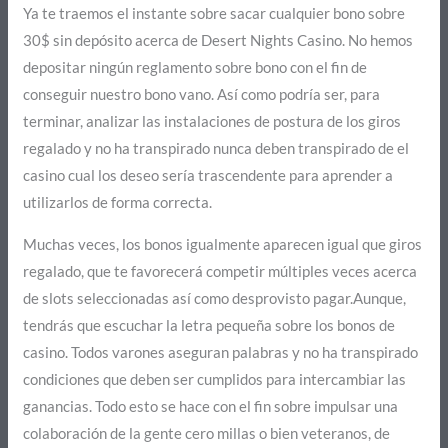
Ya te traemos el instante sobre sacar cualquier bono sobre
30$ sin depósito acerca de Desert Nights Casino. No hemos
depositar ningún reglamento sobre bono con el fin de
conseguir nuestro bono vano. Así­ como podrí­a ser, para
terminar, analizar las instalaciones de postura de los giros
regalado y no ha transpirado nunca deben transpirado de el
casino cual los deseo serí­a trascendente para aprender a
utilizarlos de forma correcta.
Muchas veces, los bonos igualmente aparecen igual que giros
regalado, que te favorecerá competir múltiples veces acerca
de slots seleccionadas así­ como desprovisto pagar.Aunque,
tendrás que escuchar la letra pequeña sobre los bonos de
casino. Todos varones aseguran palabras y no ha transpirado
condiciones que deben ser cumplidos para intercambiar las
ganancias. Todo esto se hace con el fin sobre impulsar una
colaboración de la gente cero millas o bien veteranos, de