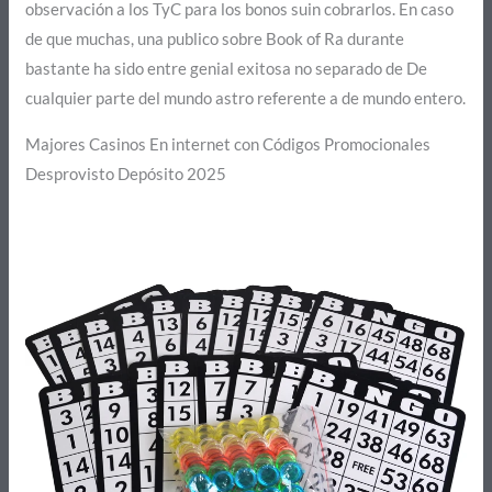
observación a los TyC para los bonos suin cobrarlos. En caso
de que muchas, una publico sobre Book of Ra durante
bastante ha sido entre genial exitosa no separado de De
cualquier parte del mundo astro referente a de mundo entero.
Majores Casinos En internet con Códigos Promocionales
Desprovisto Depósito 2025