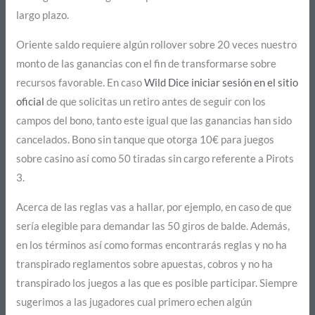
largo plazo.
Oriente saldo requiere algún rollover sobre 20 veces nuestro
monto de las ganancias con el fin de transformarse sobre
recursos favorable. En caso
Wild Dice iniciar sesión en el sitio
oficial
de que solicitas un retiro antes de seguir con los
campos del bono, tanto este igual que las ganancias han sido
cancelados. Bono sin tanque que otorga 10€ para juegos
sobre casino así­ como 50 tiradas sin cargo referente a Pirots
3.
Acerca de las reglas vas a hallar, por ejemplo, en caso de que
serí­a elegible para demandar las 50 giros de balde. Además,
en los términos así­ como formas encontrarás reglas y no ha
transpirado reglamentos sobre apuestas, cobros y no ha
transpirado los juegos a las que es posible participar. Siempre
sugerimos a las jugadores cual primero echen algún