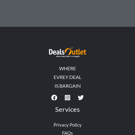
←
Previous Post
Next Post
→
WHERE
EVREY DEAL
IS BARGAIN
Services
Privacy Policy
FAQs