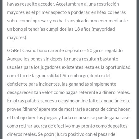
hayas resuelto acceder. Acostumbran a, una restricción
mayores es el primer aspecto a ponderar, en México leerás
sobre como ingresar y no ha transpirado proceder mediante
un bono si tendrí­as cumplidos las 18 años (mayoridad
mayores).
GGBet Casino bono carente depósito – 50 giros regalado
Aunque los bonos sin depósito nunca resultan bastante
usuales para los jugadores existentes, esta es la oportunidad
con el fin de la generalidad. Sin embargo, dentro del
deficiente para incidentes, las ganancias simplemente
desaparecen tan veloz como pagas referente a dinero reales.
En otras palabras, nuestro casino online falto tanque único te
provee “dinero” aparente de mostrarte acerca de cómo hacen
el trabajo bien los juegos y todo recursos se puede ganar así­
como retirar acerca de efectivo muy pronto como deposites
dineros reales. Se podrí¡ lucro positivo con el pasar del